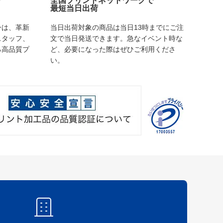
で
全国プリントネットワークで
最短当日出荷
ーは、革新
当日出荷対象の商品は当日13時までにご注
スタッフ、
文で当日発送できます。急なイベント時な
る高品質プ
ど、必要になった際はぜひご利用くださ
い。