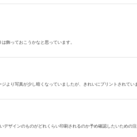
りは飾っておこうかなと思っています。
ージより写真が少し暗くなっていましたが、きれいにプリントされてい
デザインのものがどれくらい印刷されるのか予め確認したいための注文だっ