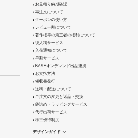
お見積り納期確認
再注文について
クーポンの使い方
レビュー割について
著作権等の第三者の権利について
後入稿サービス
入荷通知について
早割サービス
BASEオンデマンド出品連携
お支払方法
領収書発行
送料・配送について
ご注文の
変更と返品
・
交換
袋詰め・ラッピング
サービス
代行出荷サービス
株主優待制度
デザインガイド