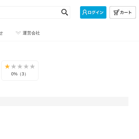
せ
運営会社
0%（3）