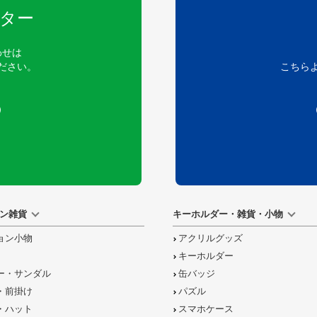
ター
わせは
ださい。
こちら
）
ン雑貨
キーホルダー・雑貨・小物
ョン小物
アクリルグッズ
キーホルダー
ー・サンダル
缶バッジ
・前掛け
パズル
・ハット
スマホケース