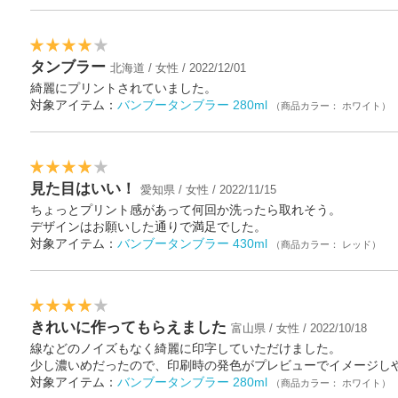
タンブラー
北海道 / 女性 / 2022/12/01
綺麗にプリントされていました。
対象アイテム：
バンブータンブラー 280ml
（商品カラー： ホワイト）
見た目はいい！
愛知県 / 女性 / 2022/11/15
ちょっとプリント感があって何回か洗ったら取れそう。
デザインはお願いした通りで満足でした。
対象アイテム：
バンブータンブラー 430ml
（商品カラー： レッド）
きれいに作ってもらえました
富山県 / 女性 / 2022/10/18
線などのノイズもなく綺麗に印字していただけました。
少し濃いめだったので、印刷時の発色がプレビューでイメージし
対象アイテム：
バンブータンブラー 280ml
（商品カラー： ホワイト）