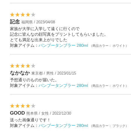
記念
福岡県 / 2023/04/08
家族が大学に入学して遠くに行くので
記念に皆んなの顔写真をプリントしてもらいました。
とても満足な出来上がりでした
対象アイテム：
バンブータンブラー 280ml
（商品カラー： ホワイト）
なかなか
東京都 / 男性 / 2023/01/15
予想通りのものが届いた。
対象アイテム：
バンブータンブラー 280ml
（商品カラー： ホワイト）
GOOD
熊本県 / 女性 / 2022/12/30
送った画像通りです！
対象アイテム：
バンブータンブラー 280ml
（商品カラー： ブラック）