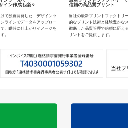
インツールで
最新プリントファクトリー
ザイン作成も楽々
信頼の高品質プリント
駆けて独自開発した「デザインツ
当社の最新プリントファクトリ
オンラインでデータをアップロー
的なプリント技術と経験豊かな
して、瞬時に仕上がりイメージを
徹底した品質管理で信頼に応え
ます。
リントをご提供します。