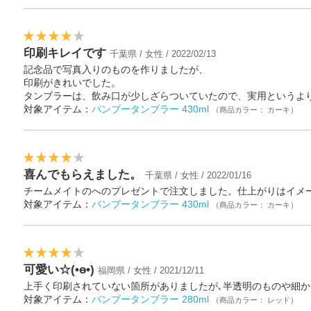
印刷キレイです
千葉県 / 女性 / 2022/02/13
記念品で写真入りのものを作りましたが、
印刷がきれいでした。
タンブラーは、飲み口が少しざらついていたので、実用というよ
対象アイテム：
バンブータンブラー 430ml
（商品カラー： カーキ）
喜んでもらえました。
千葉県 / 女性 / 2022/01/16
チームメイトのへのプレゼントで注文しました。仕上がりはイメ
対象アイテム：
バンブータンブラー 430ml
（商品カラー： カーキ）
可愛い☆(•ө•)
福岡県 / 女性 / 2021/12/11
上手く印刷されていない箇所がありましたが､半透明のものや細かい
対象アイテム：
バンブータンブラー 280ml
（商品カラー： レッド）