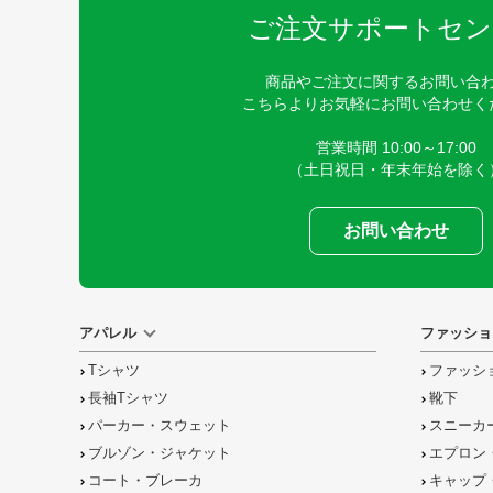
ご注文サポートセン
商品やご注文に関するお問い合
こちらよりお気軽にお問い合わせく
営業時間 10:00～17:00
（土日祝日・年末年始を除く
お問い合わせ
アパレル
ファッショ
Tシャツ
ファッシ
長袖Tシャツ
靴下
パーカー・スウェット
スニーカ
ブルゾン・ジャケット
エプロン
コート・ブレーカ
キャップ