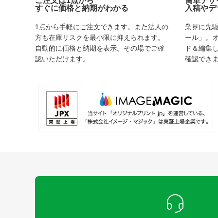
ご注文は1点から
簡単デザ
すぐに価格と納期がわかる
入稿やデ
1点から手軽にご注文できます。また法人の
業界に先
方も在庫リスクを最小限に抑えられます。
ール」。
自動的に価格と納期を表示。その場でご確
ド＆編集
認いただけます。
確認でき