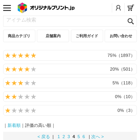
商品カテゴリ
店舗案内
ご利用ガイド
お問い合わせ
75%（1897）
20%（501）
5%（118）
0%（10）
0%（3）
｜
新着順
｜評価の高い順｜
< 戻る
|
1
2
3
4
5
6
|
次へ >