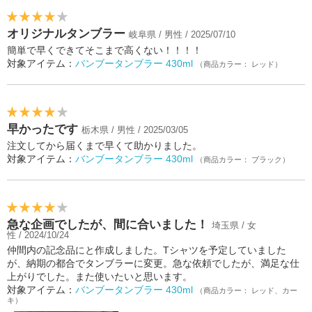
オリジナルタンブラー
岐阜県 / 男性 / 2025/07/10
簡単で早くできてそこまで高くない！！！！
対象アイテム：
バンブータンブラー 430ml
（商品カラー： レッド）
早かったです
栃木県 / 男性 / 2025/03/05
注文してから届くまで早くて助かりました。
対象アイテム：
バンブータンブラー 430ml
（商品カラー： ブラック）
急な企画でしたが、間に合いました！
埼玉県 / 女
性 / 2024/10/24
仲間内の記念品にと作成しました。Tシャツを予定していました
が、納期の都合でタンブラーに変更。急な依頼でしたが、満足な仕
上がりでした。また使いたいと思います。
対象アイテム：
バンブータンブラー 430ml
（商品カラー： レッド、カー
キ）