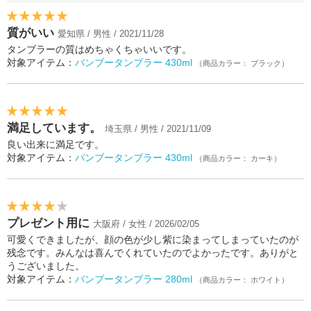
質がいい
愛知県 / 男性 / 2021/11/28
タンブラーの質はめちゃくちゃいいです。
対象アイテム：
バンブータンブラー 430ml
（商品カラー： ブラック）
満足しています。
埼玉県 / 男性 / 2021/11/09
良い出来に満足です。
対象アイテム：
バンブータンブラー 430ml
（商品カラー： カーキ）
プレゼント用に
大阪府 / 女性 / 2026/02/05
可愛くできましたが、顔の色が少し紫に染まってしまっていたのが
残念です。みんなは喜んでくれていたのでよかったです。ありがと
うございました。
対象アイテム：
バンブータンブラー 280ml
（商品カラー： ホワイト）