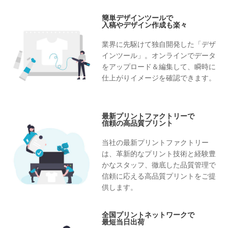
簡単デザインツールで
入稿やデザイン作成も楽々
業界に先駆けて独自開発した「デザ
インツール」。オンラインでデータ
をアップロード＆編集して、瞬時に
仕上がりイメージを確認できます。
最新プリントファクトリーで
信頼の高品質プリント
当社の最新プリントファクトリー
は、革新的なプリント技術と経験豊
かなスタッフ、徹底した品質管理で
信頼に応える高品質プリントをご提
供します。
全国プリントネットワークで
最短当日出荷