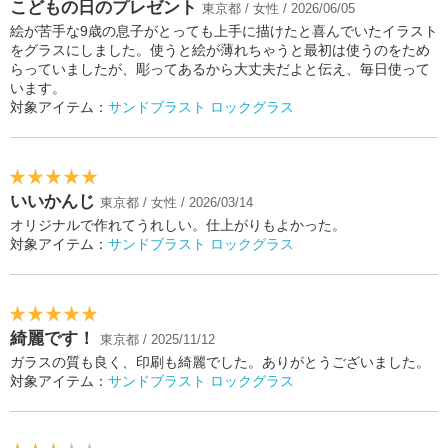
こどもの日のプレゼント
東京都 / 女性 / 2026/06/05
絵が苦手な9歳の息子がとっても上手に描けたと喜んでいたイラスト
をグラスにしました。使うと絵が薄れちゃうと最初は使うのをため
らっていましたが、彫ってあるから大丈夫だよと伝え、毎日使って
います。
対象アイテム：
サンドブラスト ロックグラス
いいかんじ
東京都 / 女性 / 2026/03/14
オリジナルで作れてうれしい。仕上がりもよかった。
対象アイテム：
サンドブラスト ロックグラス
綺麗です！
東京都 / 2025/11/12
ガラスの質も良く、印刷も綺麗でした。ありがとうございました。
対象アイテム：
サンドブラスト ロックグラス