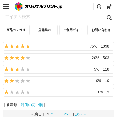
商品カテゴリ
店舗案内
ご利用ガイド
お問い合わせ
75%（1898）
20%（503）
5%（118）
0%（10）
0%（3）
｜新着順｜
評価の高い順
｜
< 戻る |
1
2
......
254
|
次へ >