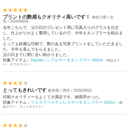
プリントの艶感もクオリティ高いです！
神奈川県 / 女
性 / 2026/08/04
去年こちらで、父の日のプレゼント用に写真入りのグラスを注文
し、仕上がりがよく愛用しているので、今年もタンブラーを頼みま
した。
とっても綺麗な印刷で、艶のある写真プリントをしていただきまし
た。今年も喜んでもらえました。
父の日までに間に合い助かりました。
対象アイテム：
Handitシンプルサーモタンブラー 360ml
（商品カラ
ー： オフホワイト）
とってもきれいです
岐阜県 / 男性 / 2026/08/02
印刷クオリティーもよくて大満足です。納期早かった。
対象アイテム：
フルカラーステンレスサーモタンブラー 550ml
（商
品カラー： マットホワイト）