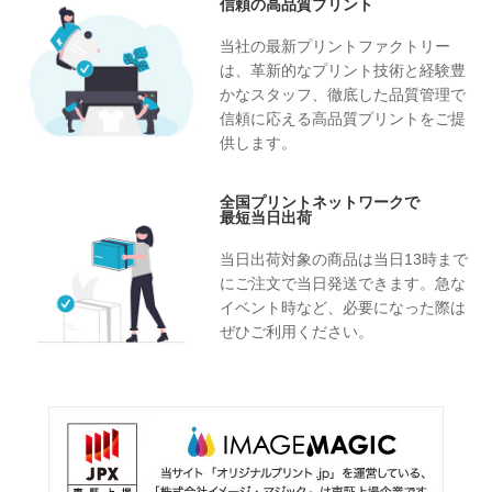
信頼の高品質プリント
当社の最新プリントファクトリー
は、革新的なプリント技術と経験豊
かなスタッフ、徹底した品質管理で
信頼に応える高品質プリントをご提
供します。
全国プリントネットワークで
最短当日出荷
当日出荷対象の商品は当日13時まで
にご注文で当日発送できます。急な
イベント時など、必要になった際は
ぜひご利用ください。