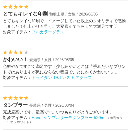
とてもキレイな印刷
和歌山県 / 女性 / 2026/08/05
とてもキレイな印刷で、イメージしていた以上のクオリティで感動
しました！仕上がりも早く、大変喜んでもらえて大満足です♡
対象アイテム：
フルカラーグラス
かわいい！
愛知県 / 女性 / 2026/08/05
色鮮やかですごく満足です！少し細かいとこは苦手みたいなプリン
トではありますが気にならない程度で、とにかくかわいいっっ
対象アイテム：
トライタン 19オンス ビアグラス
タンブラー
長崎県 / 男性 / 2026/08/04
完成度高いです。最高です。いつもありがとうございます。
対象アイテム：
Handitシンプルサーモタンブラー 520ml
（商品カラ
ー： オフホワイト）