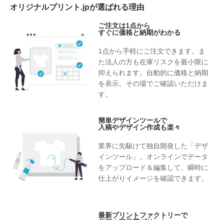
オリジナルプリント.jpが選ばれる理由
ご注文は1点から
すぐに価格と納期がわかる
1点から手軽にご注文できます。ま
た法人の方も在庫リスクを最小限に
抑えられます。自動的に価格と納期
を表示。その場でご確認いただけま
す。
簡単デザインツールで
入稿やデザイン作成も楽々
業界に先駆けて独自開発した「デザ
インツール」。オンラインでデータ
をアップロード＆編集して、瞬時に
仕上がりイメージを確認できます。
最新プリントファクトリーで