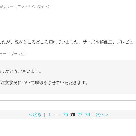
品カラー： ブラック／ホワイト）
したが、線がところどころ切れていました。サイズや解像度、プレビュ
ラー： ブラック）
ありがとうございます。
。
ご注文状況について確認をさせていただきます。
< 戻る
|
1
......
75
76
77
78
|
次へ >