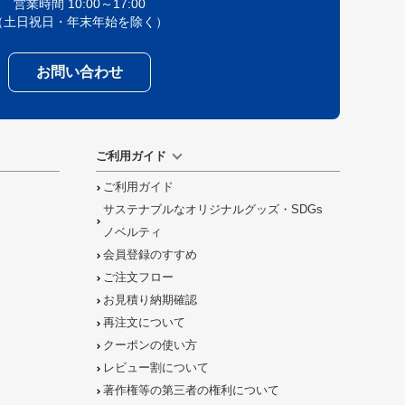
営業時間 10:00～17:00
（土日祝日・年末年始を除く）
お問い合わせ
ご利用ガイド
ご利用ガイド
サステナブルなオリジナルグッズ・SDGs
ノベルティ
会員登録のすすめ
ご注文フロー
お見積り納期確認
再注文について
クーポンの使い方
レビュー割について
著作権等の第三者の権利について