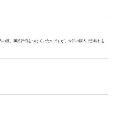
入の度、満足評価をつけていたのですが、今回の購入で形崩れを