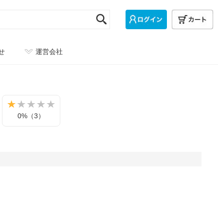
せ
運営会社
0%（3）