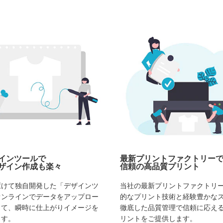
インツールで
最新プリントファクトリー
ザイン作成も楽々
信頼の高品質プリント
駆けて独自開発した「デザインツ
当社の最新プリントファクトリ
オンラインでデータをアップロー
的なプリント技術と経験豊かな
して、瞬時に仕上がりイメージを
徹底した品質管理で信頼に応え
ます。
リントをご提供します。