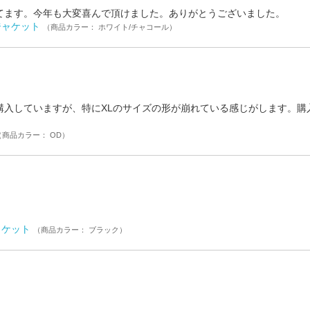
てます。今年も大変喜んで頂けました。ありがとうございました。
ンジャケット
（商品カラー： ホワイト/チャコール）
購入していますが、特にXLのサイズの形が崩れている感じがします。購
（商品カラー： OD）
ャケット
（商品カラー： ブラック）