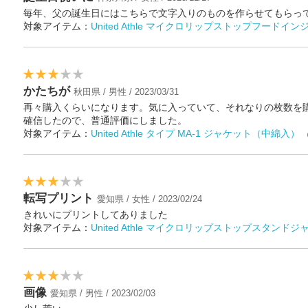
毎年、父の誕生日にはこちらで文字入りのものを作らせてもらっ
対象アイテム：
United Athle マイクロリップストップフードイ
かたちが
秋田県 / 男性 / 2023/03/31
再々購入くらいになります。気に入っていて、それなりの枚数を
確信したので、普通評価にしました。
対象アイテム：
United Athle タイプ MA-1 ジャケット（中綿入）
転写プリント
愛知県 / 女性 / 2023/02/24
きれいにプリントしてありました
対象アイテム：
United Athle マイクロリップストップスタンドジ
画像
愛知県 / 男性 / 2023/02/03