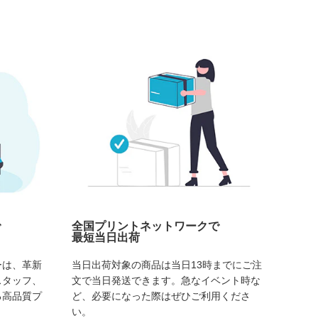
で
全国プリントネットワークで
最短当日出荷
ーは、革新
当日出荷対象の商品は当日13時までにご注
スタッフ、
文で当日発送できます。急なイベント時な
る高品質プ
ど、必要になった際はぜひご利用くださ
い。