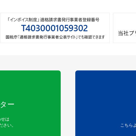
ター
わせは
ださい。
こちら