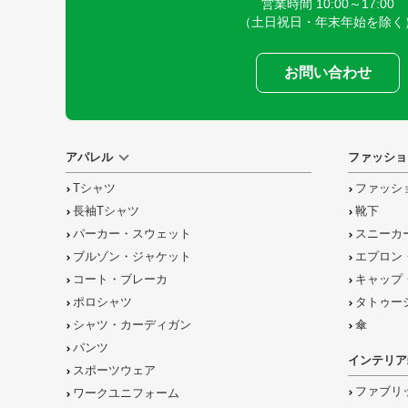
営業時間 10:00～17:00
（土日祝日・年末年始を除く
お問い合わせ
アパレル
ファッショ
Tシャツ
ファッシ
長袖Tシャツ
靴下
パーカー・スウェット
スニーカ
ブルゾン・ジャケット
エプロン
コート・ブレーカ
キャップ
ポロシャツ
タトゥー
シャツ・カーディガン
傘
パンツ
インテリア
スポーツウェア
ファブリ
ワークユニフォーム