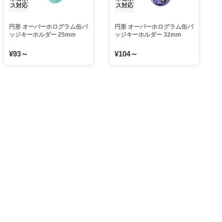
ス対応
ス対応
円形 オーバーホログラム缶バ
円形 オーバーホログラム缶バ
ッジキーホルダー 25mm
ッジキーホルダー 32mm
¥93～
¥104～