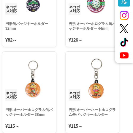
ネコポ
ネコポ
ス対応
ス対応
円形缶バッジキーホルダー
円形 オーバーホログラム缶バ
32mm
ッジキーホルダー 44mm
¥82～
¥126～
ネコポ
ネコポ
ス対応
ス対応
円形 オーバーホログラム缶バ
円形 オーバーハートホログラ
ッジキーホルダー 38mm
ム缶バッジキーホルダー
38mm
¥115～
¥115～