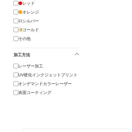
レッド
オレンジ
シルバー
ゴールド
その他
加工方法
レーザー加工
UV硬化インクジェットプリント
オンデマンドカラーレーザー
表面コーティング