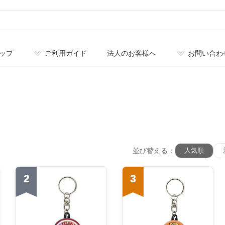
ップ
ご利用ガイド
法人のお客様へ
お問い合わ
並び替える：
人気順
2
3