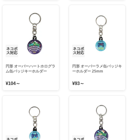
ネコポ
ネコポ
ス対応
ス対応
円形 オーバーハートホログラ
円形 オーバーラメ缶バッジキ
ム缶バッジキーホルダー
ーホルダー 25mm
32mm
¥104～
¥93～
ネコポ
ネコポ