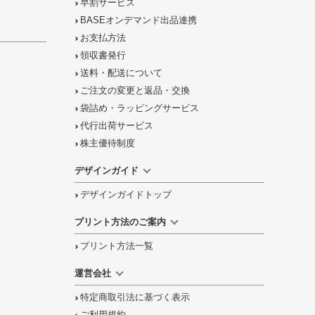
早割サービス
BASEオンデマンド出品連携
お支払方法
領収書発行
送料・配送について
ご注文の
変更と返品
・
交換
袋詰め・ラッピング
サービス
代行出荷サービス
株主優待制度
デザインガイド
デザインガイドトップ
プリント方法のご案内
プリント方法一覧
運営会社
特定商取引法に基づく表示