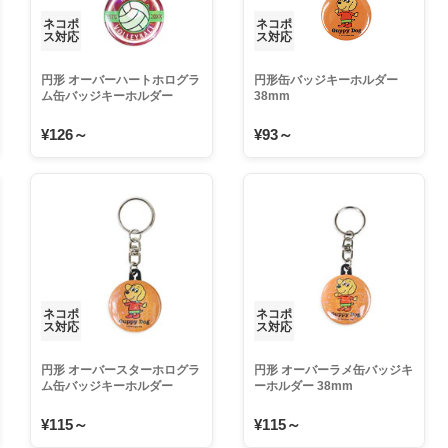
ネコポ
ネコポ
ス対応
ス対応
円形 オーバーハートホログラ
円形缶バッジキーホルダー
ム缶バッジキーホルダー
38mm
44mm
¥126～
¥93～
ネコポ
ネコポ
ス対応
ス対応
円形 オーバースターホログラ
円形 オーバーラメ缶バッジキ
ム缶バッジキーホルダー
ーホルダー 38mm
38mm
¥115～
¥115～