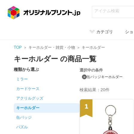
カテゴリ
ショ
TOP
キーホルダー・雑貨・小物
キーホルダー
キーホルダー の商品一覧
種類から選ぶ
選択中の条件
×
缶バッジキーホルダー
ミラー
カードケース
検索結果：20件
アクリルグッズ
1
キーホルダー
缶バッジ
パズル