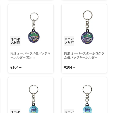
ネコポ
ネコポ
ス対応
ス対応
円形 オーバーラメ缶バッジキ
円形 オーバースターホログラ
ーホルダー 32mm
ム缶バッジキーホルダー
32mm
¥104～
¥104～
ネコポ
ネコポ