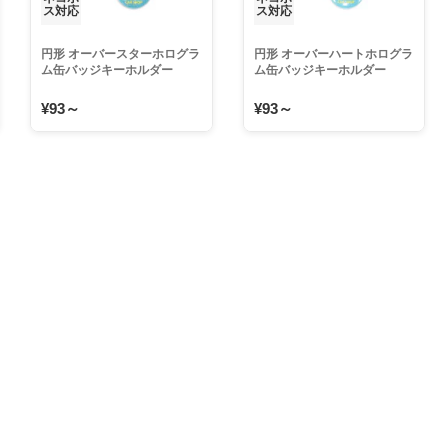
ス対応
ス対応
円形 オーバースターホログラ
円形 オーバーハートホログラ
ム缶バッジキーホルダー
ム缶バッジキーホルダー
25mm
25mm
¥93～
¥93～