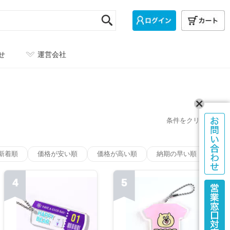
せ
運営会社
条件をクリア
新着順
価格が安い順
価格が高い順
納期の早い順
4
5