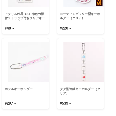
アクリル絵馬（S）赤色の根
コーティングフリー型キーホ
付ストラップ付きクリアキー
ルダー（クリア）
ホルダー 大ロットはもちろん
1個でも安く物販品や販促
¥48～
¥220～
品・合格祈願などのお守りに
おすすめ 自作アクキー
ホテルキーホルダー
タグ型連結キーホルダー（ク
リア）
¥297～
¥539～