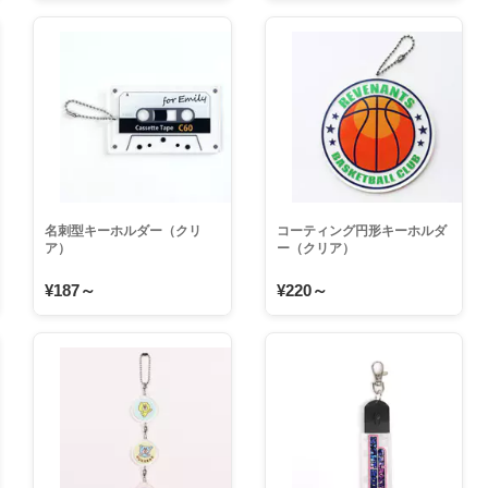
名刺型キーホルダー（クリ
コーティング円形キーホルダ
ア）
ー（クリア）
¥187～
¥220～