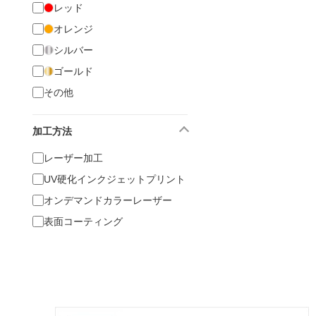
レッド
オレンジ
シルバー
ゴールド
その他
加工方法
レーザー加工
UV硬化インクジェットプリント
オンデマンドカラーレーザー
表面コーティング