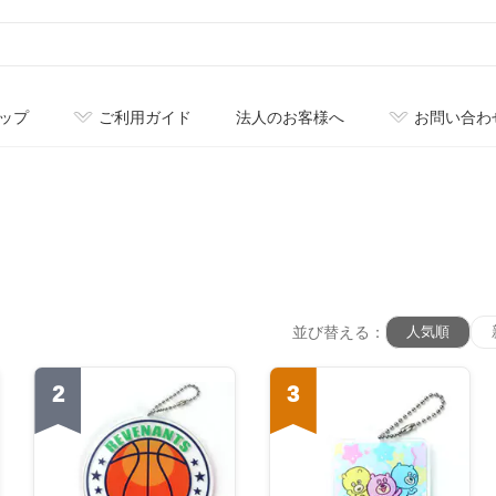
ップ
ご利用ガイド
法人のお客様へ
お問い合わ
並び替える：
人気順
2
3