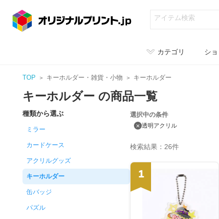
カテゴリ
ショ
TOP
キーホルダー・雑貨・小物
キーホルダー
キーホルダー の商品一覧
種類から選ぶ
選択中の条件
×
透明アクリル
ミラー
カードケース
検索結果：26件
アクリルグッズ
1
キーホルダー
缶バッジ
パズル