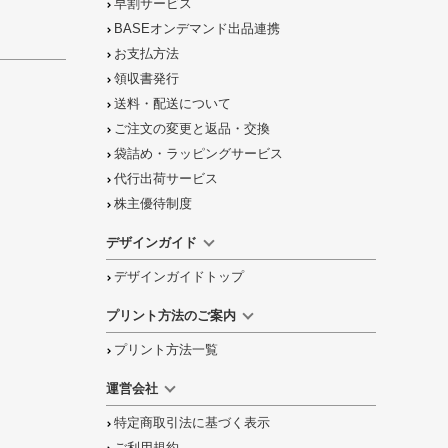
早割サービス
BASEオンデマンド出品連携
お支払方法
領収書発行
送料・配送について
ご注文の
変更と返品
・
交換
袋詰め・ラッピング
サービス
代行出荷サービス
株主優待制度
デザインガイド
デザインガイドトップ
プリント方法のご案内
プリント方法一覧
運営会社
特定商取引法に基づく表示