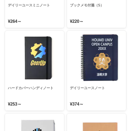
デイリーユースミニノート
ブックメモ付箋（S）
¥264～
¥220～
ハードカバーハンディノート
デイリーユースノート
¥253～
¥374～