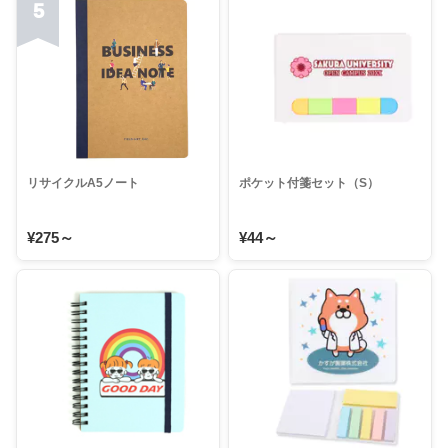
5
リサイクルA5ノート
ポケット付箋セット（S）
¥275～
¥44～