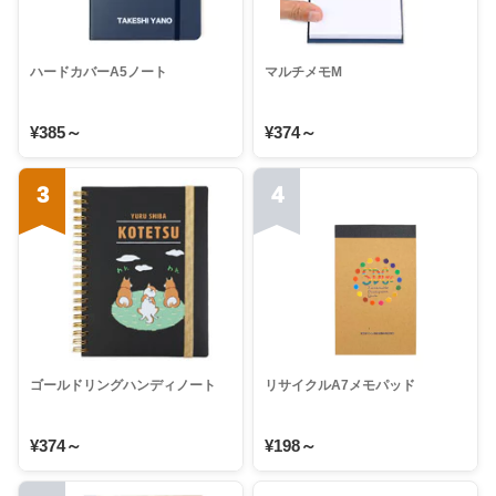
ハードカバーA5ノート
マルチメモM
¥385～
¥374～
3
4
ゴールドリングハンディノート
リサイクルA7メモパッド
¥374～
¥198～