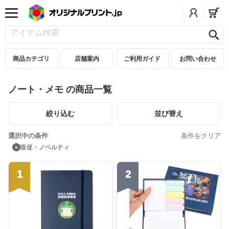
商品カテゴリ
店舗案内
ご利用ガイド
お問い合わせ
ノート・メモ の商品一覧
絞り込む
並び替え
選択中の条件
条件をクリア
×
販促・ノベルティ
1
2