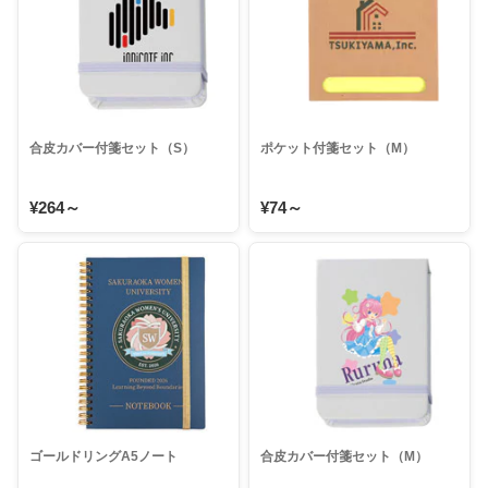
合皮カバー付箋セット（S）
ポケット付箋セット（M）
¥264～
¥74～
ゴールドリングA5ノート
合皮カバー付箋セット（M）