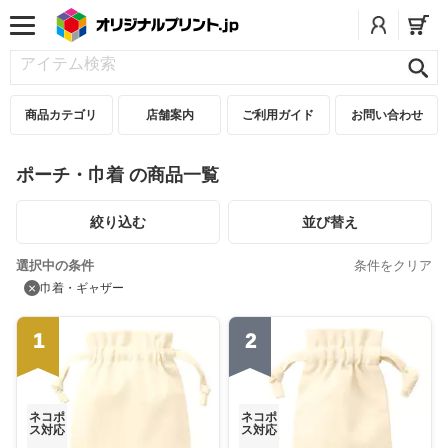
商品カテゴリ
店舗案内
ご利用ガイド
お問い合わせ
ポーチ・巾着 の商品一覧
絞り込む
並び替え
選択中の条件
条件をクリア
×
巾着・ギャザー
1
2
ネコポ
ネコポ
ス対応
ス対応