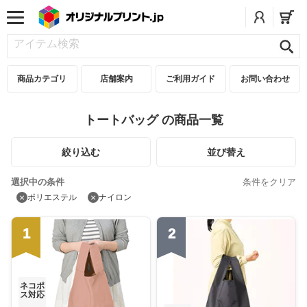
商品カテゴリ
店舗案内
ご利用ガイド
お問い合わせ
トートバッグ の商品一覧
絞り込む
並び替え
選択中の条件
条件をクリア
×
×
ポリエステル
ナイロン
1
2
ネコポ
ス対応