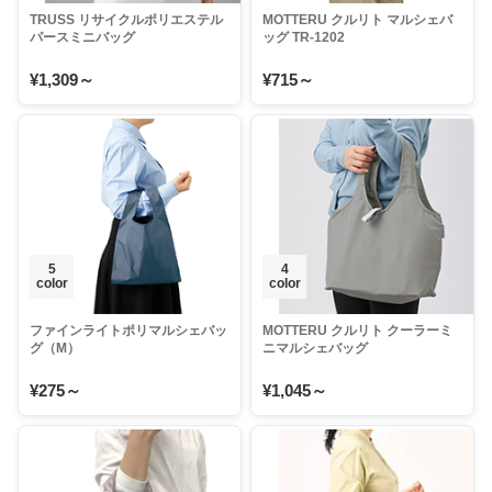
TRUSS リサイクルポリエステル
MOTTERU クルリト マルシェバ
パースミニバッグ
ッグ TR-1202
¥1,309～
¥715～
5
4
color
color
ファインライトポリマルシェバッ
MOTTERU クルリト クーラーミ
グ（M）
ニマルシェバッグ
¥275～
¥1,045～