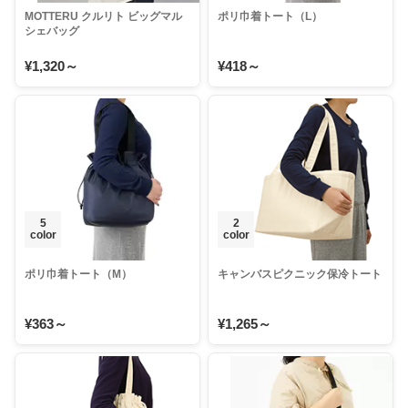
MOTTERU クルリト ビッグマル
ポリ巾着トート（L）
シェバッグ
¥1,320～
¥418～
5
2
color
color
ポリ巾着トート（M）
キャンバスピクニック保冷トート
¥363～
¥1,265～