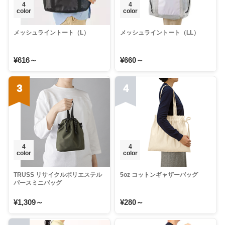
4
4
color
color
メッシュライントート（L）
メッシュライントート（LL）
¥616～
¥660～
3
4
4
4
color
color
TRUSS リサイクルポリエステル
5oz コットンギャザーバッグ
パースミニバッグ
¥1,309～
¥280～