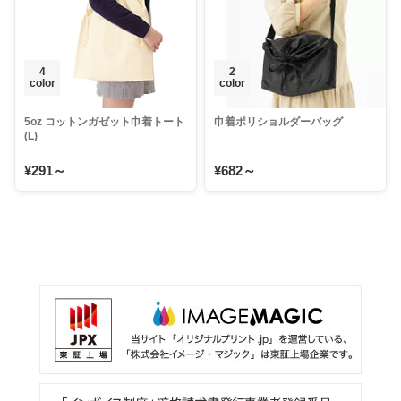
4
2
color
color
5oz コットンガゼット巾着トート
巾着ポリショルダーバッグ
(L)
¥291～
¥682～