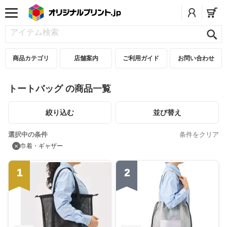
商品カテゴリ
店舗案内
ご利用ガイド
お問い合わせ
トートバッグ の商品一覧
絞り込む
並び替え
選択中の条件
条件をクリア
×
巾着・ギャザー
1
2