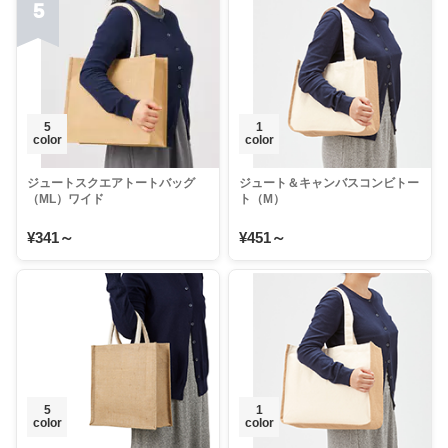
5
5
1
color
color
ジュートスクエアトートバッグ
ジュート＆キャンバスコンビトー
（ML）ワイド
ト（M）
¥341～
¥451～
5
1
color
color