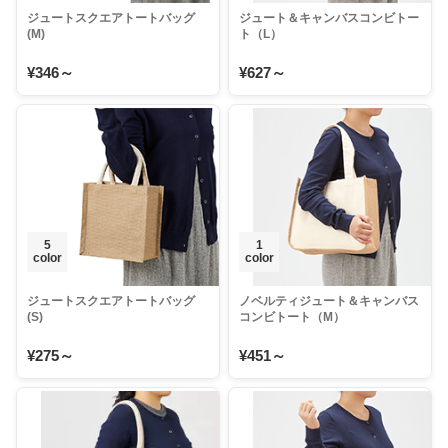
ジュートスクエアトートバッグ
ジュート＆キャンバスコンビトー
(M)
ト（L）
¥346～
¥627～
5
1
color
color
ジュートスクエアトートバッグ
ノベルティジュート＆キャンバス
(S)
コンビトート（M）
¥275～
¥451～