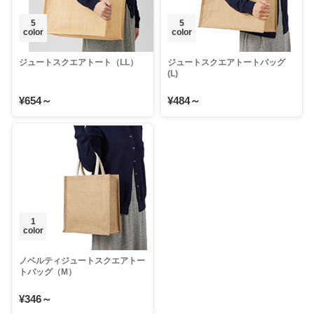
5
5
color
color
ジュートスクエアトート（LL）
ジュートスクエアトートバッグ
(L)
¥654～
¥484～
1
color
ノベルティジュートスクエアトー
トバッグ（M）
¥346～