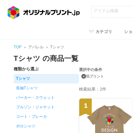
カテゴリ
ショ
TOP
アパレル
Tシャツ
Tシャツ の商品一覧
種類から選ぶ
選択中の条件
×
箔プリント
Tシャツ
長袖Tシャツ
検索結果：2件
パーカー・スウェット
1
ブルゾン・ジャケット
コート・ブレーカ
ポロシャツ