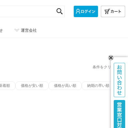
せ
運営会社
条件をクリア
新着順
価格が安い順
価格が高い順
納期の早い順