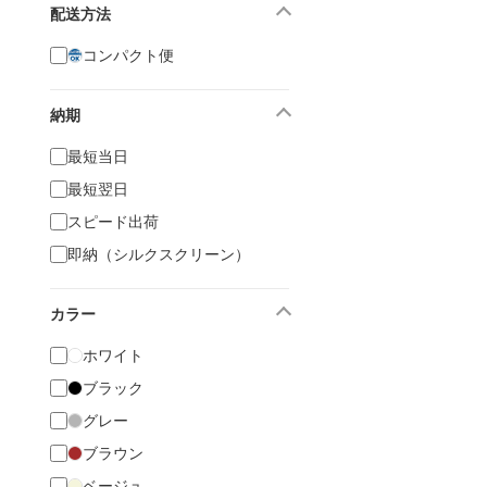
配送方法
コンパクト便
納期
最短当日
最短翌日
スピード出荷
即納（シルクスクリーン）
カラー
ホワイト
ブラック
グレー
ブラウン
ベージュ