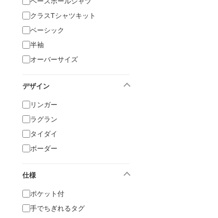
ベースボールシャツ
クラスTシャツキット
ベーシック
半袖
オーバーサイズ
デザイン
リンガー
ラグラン
タイダイ
ボーダー
仕様
ポケット付
手でちぎれるタグ