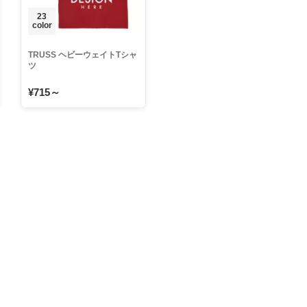
23
color
TRUSS ヘビーウェイトTシャ
ツ
¥715～