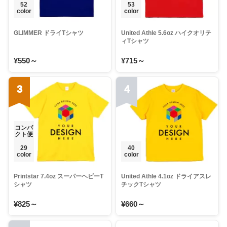
52
53
color
color
GLIMMER ドライTシャツ
United Athle 5.6oz ハイクオリテ
ィTシャツ
¥550～
¥715～
3
4
コンパ
クト便
29
40
color
color
Printstar 7.4oz スーパーヘビーT
United Athle 4.1oz ドライアスレ
シャツ
チックTシャツ
¥825～
¥660～