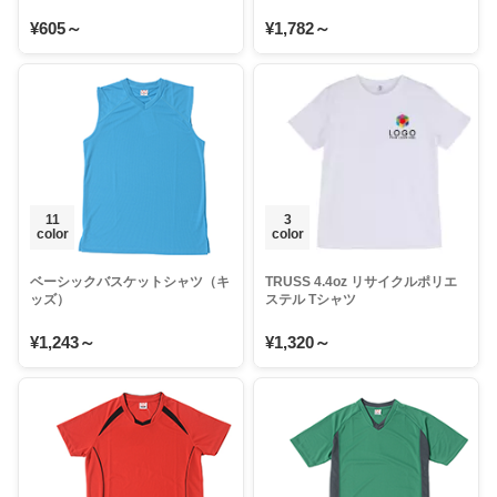
¥605～
¥1,782～
11
3
color
color
ベーシックバスケットシャツ（キ
TRUSS 4.4oz リサイクルポリエ
ッズ）
ステル Tシャツ
¥1,243～
¥1,320～