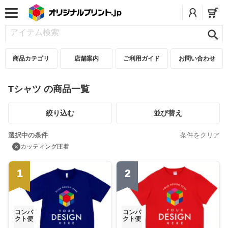
商品カテゴリ
店舗案内
ご利用ガイド
お問い合わせ
Tシャツ の商品一覧
絞り込む
並び替え
選択中の条件
条件をクリア
×
カッティング圧着
1
2
コンパ
コンパ
クト便
クト便