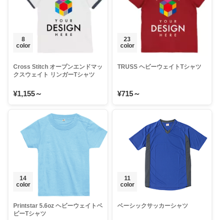
8
23
color
color
Cross Stitch オープンエンドマッ
TRUSS ヘビーウェイトTシャツ
クスウェイト リンガーTシャツ
¥1,155～
¥715～
14
11
color
color
Printstar 5.6oz ヘビーウェイトベ
ベーシックサッカーシャツ
ビーTシャツ