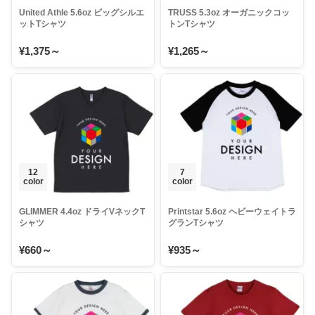
United Athle 5.6oz ビッグシルエ
TRUSS 5.3oz オーガニックコッ
ットTシャツ
トンTシャツ
¥1,375～
¥1,265～
12
7
color
color
GLIMMER 4.4oz ドライVネックT
Printstar 5.6oz ヘビーウェイトラ
シャツ
グランTシャツ
¥660～
¥935～