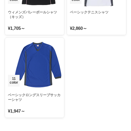
ウィメンズバレーボールシャツ
ベーシックテニスシャツ
（キッズ）
¥1,705～
¥2,860～
11
color
ベーシックロングスリーブサッカ
ーシャツ
¥1,947～