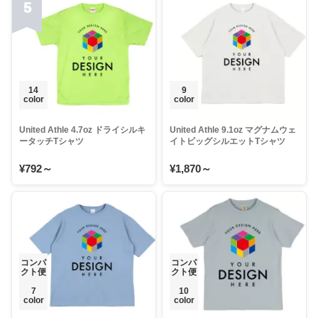
5
14
9
color
color
United Athle 4.7oz ドライシルキ
United Athle 9.1oz マグナムウェ
ータッチTシャツ
イトビッグシルエットTシャツ
¥792～
¥1,870～
コンパ
コンパ
クト便
クト便
7
10
color
color