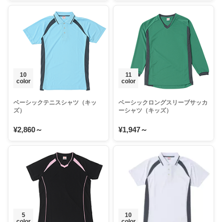
10
11
color
color
ベーシックテニスシャツ（キッ
ベーシックロングスリーブサッカ
ズ）
ーシャツ（キッズ）
¥2,860～
¥1,947～
5
10
color
color