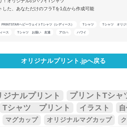
り！オリジナルのハワイTシャツ
トした、あなただけのフラTを1点から作成可能
PRINTSTARヘビーウェイトTシャツ（レディース）
Tシャツ
Tシャツ オリジ
ィース
Tシャツ お揃い 友達
アロハ
ハワイ
オリジナルプリント.jpへ戻る
リジナルプリント
プリントTシャ
Tシャツ プリント
イラスト
自
マグカップ
オリジナルマグカップ
ク