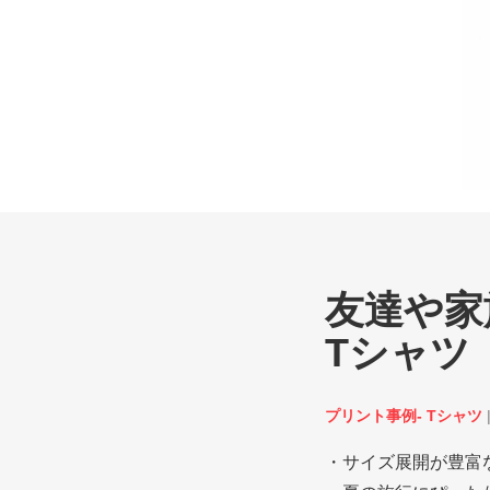
友達や家
Tシャツ
プリント事例- Tシャツ
・サイズ展開が豊富