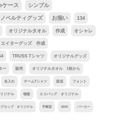
neケース
シンプル
ノベルティグッズ
お揃い
134
オリジナルタオル
作成
オシャレ
リエイターグッズ 作成
54
TRUSS Tシャツ
オリジナルグッズ
ター
販売
オリジナルタオル 1枚から
名入れ
チームTシャツ
販促
フォント
リジナル
物販
エコバッグ オリジナル
マグカップ オリジナル
手帳型
4605
パーカー