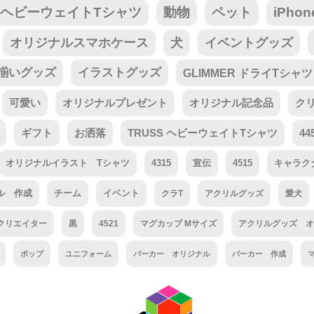
tar ヘビーウェイトTシャツ
動物
ペット
iPho
オリジナルスマホケース
犬
イベントグッズ
揃いグッズ
イラストグッズ
GLIMMER ドライTシャツ
可愛い
オリジナルプレゼント
オリジナル記念品
ク
ギフト
お洒落
TRUSS ヘビーウェイトTシャツ
44
オリジナルイラスト Tシャツ
4315
宣伝
4515
キャラク
ル 作成
チーム
イベント
クラT
アクリルグッズ
愛犬
クリエイター
黒
4521
マグカップ Mサイズ
アクリルグッズ オ
ポップ
ユニフォーム
パーカー オリジナル
パーカー 作成