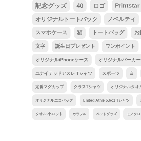
記念グッズ
40
ロゴ
Prints
オリジナルトートバック
ノベルティ
スマホケース
猫
トートバッグ
お
文字
誕生日プレゼント
ワンポイント
オリジナルiPhoneケース
オリジナルパーカー
ユナイテッドアスレ Tシャツ
スポーツ
白
定番マグカップ
クラスTシャツ
オリジナルタオ
オリジナルエコバッグ
United Athle 5.6oz Tシャツ
タオル 小ロット
カラフル
ペットグッズ
モノクロ