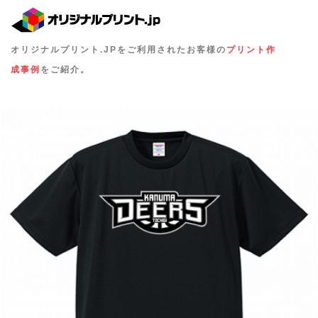
オリジナルプリント.JPをご利用されたお客様の
プリント作
成事例
をご紹介。