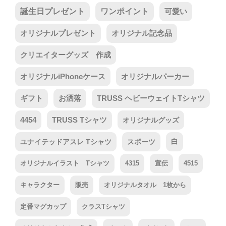
誕生日プレゼント
ワンポイント
可愛い
オリジナルプレゼント
オリジナル記念品
クリエイターグッズ 作成
オリジナルiPhoneケース
オリジナルパーカー
ギフト
お洒落
TRUSS ヘビーウェイトTシャツ
4454
TRUSS Tシャツ
オリジナルグッズ
ユナイテッドアスレ Tシャツ
スポーツ
白
オリジナルイラスト Tシャツ
4315
宣伝
4515
キャラクター
販売
オリジナルタオル 1枚から
定番マグカップ
クラスTシャツ