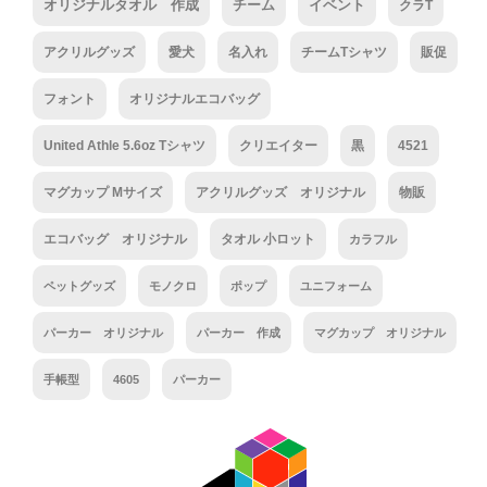
オリジナルタオル 作成
チーム
イベント
クラT
アクリルグッズ
愛犬
名入れ
チームTシャツ
販促
フォント
オリジナルエコバッグ
United Athle 5.6oz Tシャツ
クリエイター
黒
4521
マグカップ Mサイズ
アクリルグッズ オリジナル
物販
エコバッグ オリジナル
タオル 小ロット
カラフル
ペットグッズ
モノクロ
ポップ
ユニフォーム
パーカー オリジナル
パーカー 作成
マグカップ オリジナル
手帳型
4605
パーカー