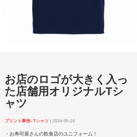
お店のロゴが大きく入っ
た店舗用オリジナルTシ
ャツ
プリント事例- Tシャツ
|
2024-05-24
・お寿司屋さんの飲食店のユニフォーム！