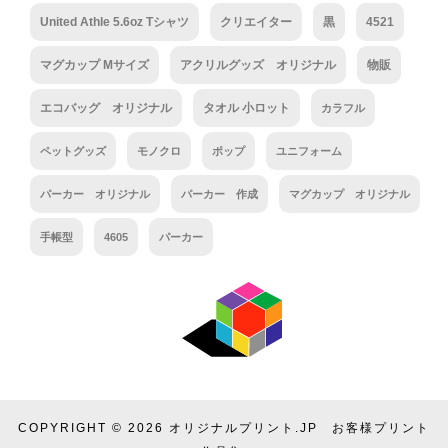
United Athle 5.6oz Tシャツ
クリエイター
黒
4521
マグカップ Mサイズ
アクリルグッズ オリジナル
物販
エコバッグ オリジナル
タオル 小ロット
カラフル
ペットグッズ
モノクロ
ポップ
ユニフォーム
パーカー オリジナル
パーカー 作成
マグカップ オリジナル
手帳型
4605
パーカー
COPYRIGHT © 2026
オリジナルプリント.JP お客様プリント