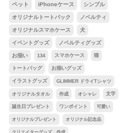
ペット
iPhoneケース
シンプル
オリジナルトートバック
ノベルティ
オリジナルスマホケース
犬
イベントグッズ
ノベルティグッズ
お揃い
134
スマホケース
猫
トートバッグ
お揃いグッズ
イラストグッズ
GLIMMER ドライTシャツ
オリジナルタオル
作成
オシャレ
文字
誕生日プレゼント
ワンポイント
可愛い
オリジナルプレゼント
オリジナル記念品
クリエイターグッズ 作成