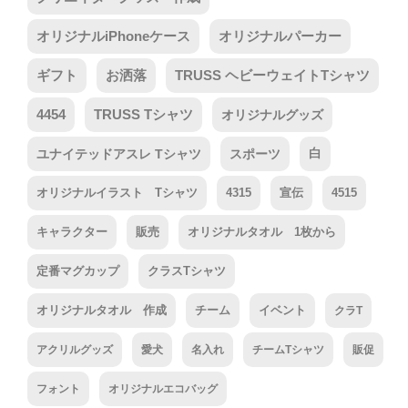
オリジナルiPhoneケース
オリジナルパーカー
ギフト
お洒落
TRUSS ヘビーウェイトTシャツ
4454
TRUSS Tシャツ
オリジナルグッズ
ユナイテッドアスレ Tシャツ
スポーツ
白
オリジナルイラスト Tシャツ
4315
宣伝
4515
キャラクター
販売
オリジナルタオル 1枚から
定番マグカップ
クラスTシャツ
オリジナルタオル 作成
チーム
イベント
クラT
アクリルグッズ
愛犬
名入れ
チームTシャツ
販促
フォント
オリジナルエコバッグ