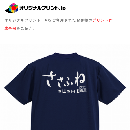
オリジナルプリント.JPをご利用されたお客様の
プリント作
成事例
をご紹介。