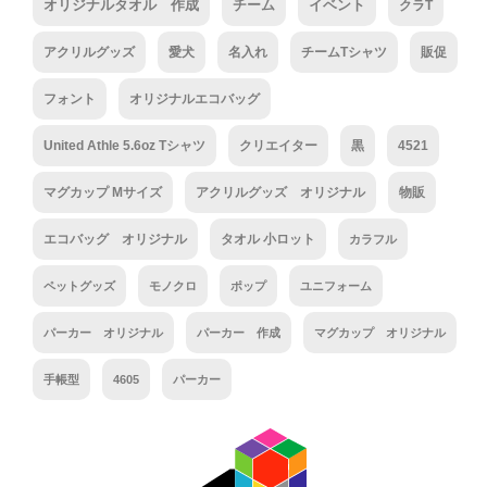
オリジナルタオル 作成
チーム
イベント
クラT
アクリルグッズ
愛犬
名入れ
チームTシャツ
販促
フォント
オリジナルエコバッグ
United Athle 5.6oz Tシャツ
クリエイター
黒
4521
マグカップ Mサイズ
アクリルグッズ オリジナル
物販
エコバッグ オリジナル
タオル 小ロット
カラフル
ペットグッズ
モノクロ
ポップ
ユニフォーム
パーカー オリジナル
パーカー 作成
マグカップ オリジナル
手帳型
4605
パーカー