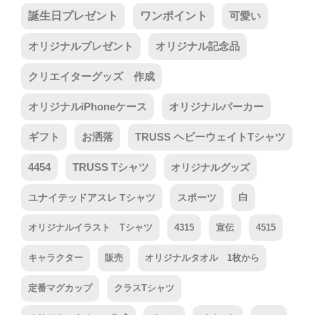
誕生日プレゼント
ワンポイント
可愛い
オリジナルプレゼント
オリジナル記念品
クリエイターグッズ 作成
オリジナルiPhoneケース
オリジナルパーカー
ギフト
お洒落
TRUSS ヘビーウェイトTシャツ
4454
TRUSS Tシャツ
オリジナルグッズ
ユナイテッドアスレ Tシャツ
スポーツ
白
オリジナルイラスト Tシャツ
4315
宣伝
4515
キャラクター
販売
オリジナルタオル 1枚から
定番マグカップ
クラスTシャツ