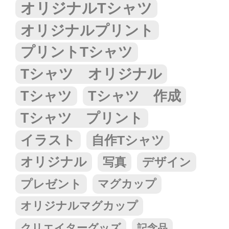
オリジナルTシャツ
オリジナルプリント
プリントTシャツ
Tシャツ オリジナル
Tシャツ
Tシャツ 作成
Tシャツ プリント
イラスト
自作Tシャツ
オリジナル
写真
デザイン
プレゼント
マグカップ
オリジナルマグカップ
クリエイターグッズ
記念品