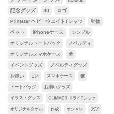
記念グッズ
40
ロゴ
Printstar ヘビーウェイトTシャツ
動物
ペット
iPhoneケース
シンプル
オリジナルトートバック
ノベルティ
オリジナルスマホケース
犬
イベントグッズ
ノベルティグッズ
お揃い
134
スマホケース
猫
トートバッグ
お揃いグッズ
イラストグッズ
GLIMMER ドライTシャツ
オリジナルタオル
作成
オシャレ
文字