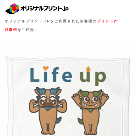
オリジナルプリント.JPをご利用されたお客様の
プリント作
成事例
をご紹介。