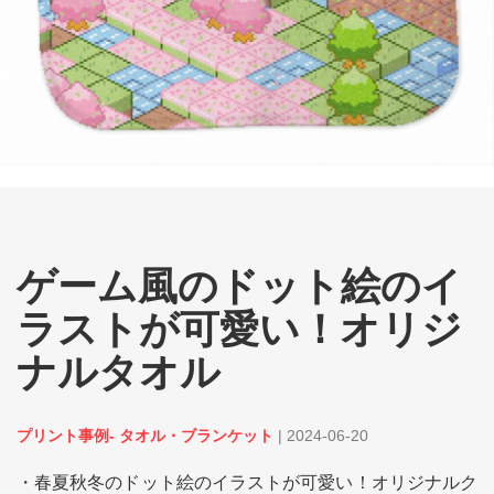
ゲーム風のドット絵のイ
ラストが可愛い！オリジ
ナルタオル
プリント事例- タオル・ブランケット
|
2024-06-20
・春夏秋冬のドット絵のイラストが可愛い！オリジナルク