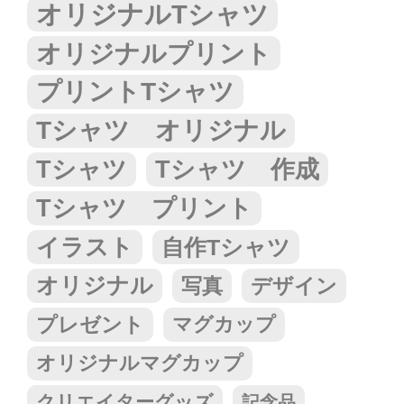
オリジナルTシャツ
オリジナルプリント
プリントTシャツ
Tシャツ オリジナル
Tシャツ
Tシャツ 作成
Tシャツ プリント
イラスト
自作Tシャツ
オリジナル
写真
デザイン
プレゼント
マグカップ
オリジナルマグカップ
クリエイターグッズ
記念品