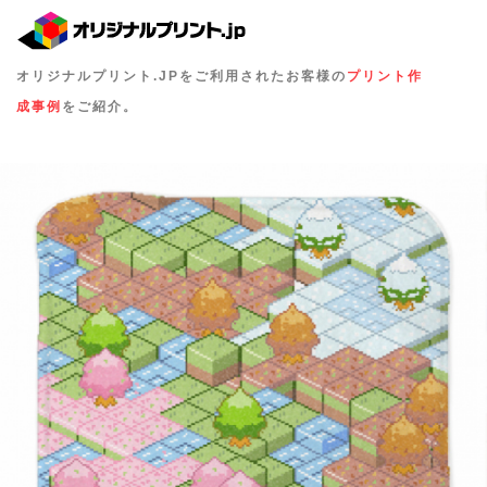
オリジナルプリント.JPをご利用されたお客様の
プリント作
成事例
をご紹介。