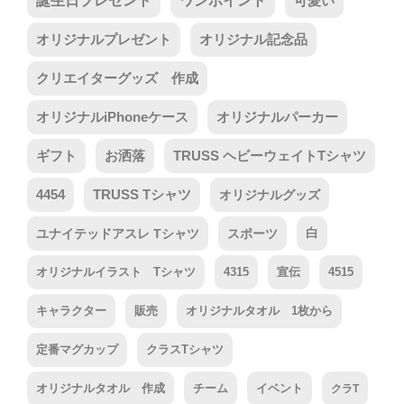
誕生日プレゼント
ワンポイント
可愛い
オリジナルプレゼント
オリジナル記念品
クリエイターグッズ 作成
オリジナルiPhoneケース
オリジナルパーカー
ギフト
お洒落
TRUSS ヘビーウェイトTシャツ
4454
TRUSS Tシャツ
オリジナルグッズ
ユナイテッドアスレ Tシャツ
スポーツ
白
オリジナルイラスト Tシャツ
4315
宣伝
4515
キャラクター
販売
オリジナルタオル 1枚から
定番マグカップ
クラスTシャツ
オリジナルタオル 作成
チーム
イベント
クラT