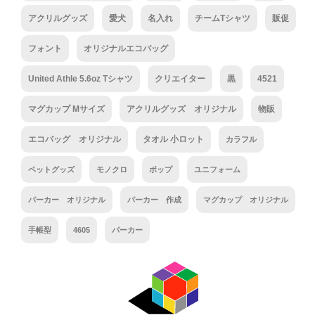
アクリルグッズ
愛犬
名入れ
チームTシャツ
販促
フォント
オリジナルエコバッグ
United Athle 5.6oz Tシャツ
クリエイター
黒
4521
マグカップ Mサイズ
アクリルグッズ オリジナル
物販
エコバッグ オリジナル
タオル 小ロット
カラフル
ペットグッズ
モノクロ
ポップ
ユニフォーム
パーカー オリジナル
パーカー 作成
マグカップ オリジナル
手帳型
4605
パーカー