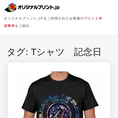
オリジナルプリント.JPをご利用されたお客様の
プリント作
成事例
をご紹介。
タグ:
Tシャツ 記念日