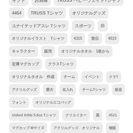
ギフト
お洒落
TRUSS ヘビーウェイトTシャツ
4454
TRUSS Tシャツ
オリジナルグッズ
ユナイテッドアスレ Tシャツ
スポーツ
白
オリジナルイラスト Tシャツ
4315
宣伝
4515
キャラクター
販売
オリジナルタオル 1枚から
定番マグカップ
クラスTシャツ
オリジナルタオル 作成
チーム
イベント
クラT
アクリルグッズ
愛犬
名入れ
チームTシャツ
販促
フォント
オリジナルエコバッグ
United Athle 5.6oz Tシャツ
クリエイター
黒
4521
マグカップ Mサイズ
アクリルグッズ オリジナル
物販