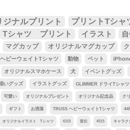
リジナルプリント
プリントTシャ
Tシャツ プリント
イラスト
自
マグカップ
オリジナルマグカップ
ク
tar ヘビーウェイトTシャツ
動物
ペット
iPho
オリジナルスマホケース
犬
イベントグッズ
揃いグッズ
イラストグッズ
GLIMMER ドライTシャツ
可愛い
オリジナルプレゼント
オリジナル記念品
ク
ギフト
お洒落
TRUSS ヘビーウェイトTシャツ
44
オリジナルイラスト Tシャツ
4315
宣伝
4515
キャラク