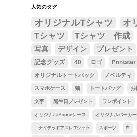
人気のタグ
オリジナルTシャツ
オ
Tシャツ
Tシャツ 作成
写真
デザイン
プレゼント
記念グッズ
40
ロゴ
Prints
オリジナルトートバック
ノベルティ
スマホケース
猫
トートバッグ
お
文字
誕生日プレゼント
ワンポイント
オリジナルiPhoneケース
オリジナルパーカー
ユナイテッドアスレ Tシャツ
スポーツ
白