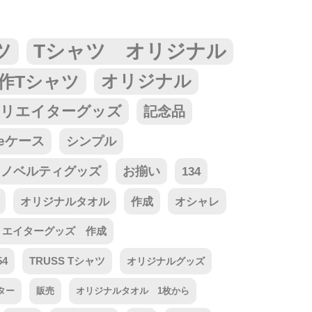
ツ
Tシャツ オリジナル
作Tシャツ
オリジナル
リエイターグッズ
記念品
neケース
シンプル
ノベルティグッズ
お揃い
134
オリジナルタオル
作成
オシャレ
リエイターグッズ 作成
54
TRUSS Tシャツ
オリジナルグッズ
ター
販売
オリジナルタオル 1枚から