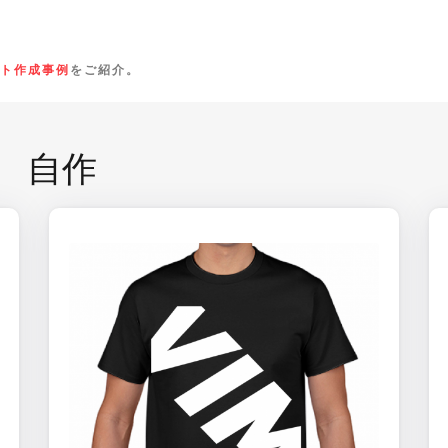
ト作成事例
をご紹介。
 自作