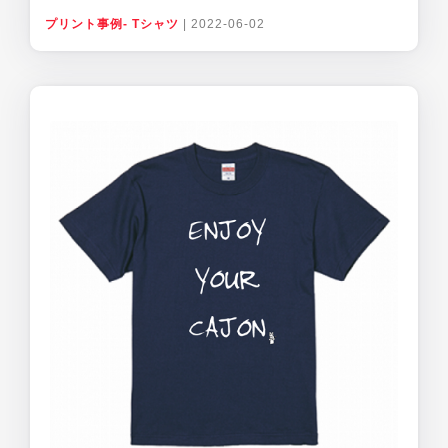
プリント事例- Tシャツ
|
2022-06-02