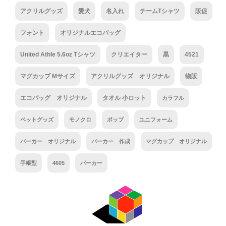
アクリルグッズ
愛犬
名入れ
チームTシャツ
販促
フォント
オリジナルエコバッグ
United Athle 5.6oz Tシャツ
クリエイター
黒
4521
マグカップ Mサイズ
アクリルグッズ オリジナル
物販
エコバッグ オリジナル
タオル 小ロット
カラフル
ペットグッズ
モノクロ
ポップ
ユニフォーム
パーカー オリジナル
パーカー 作成
マグカップ オリジナル
手帳型
4605
パーカー