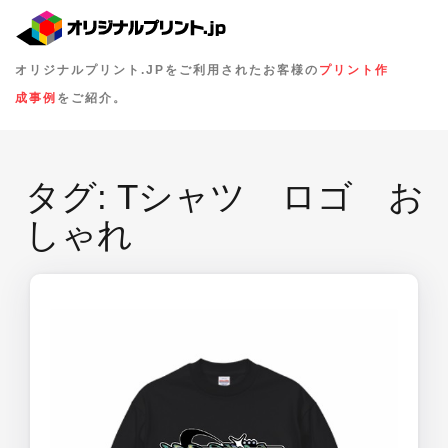
オリジナルプリント.JPをご利用されたお客様の
プリント作
成事例
をご紹介。
タグ:
Tシャツ ロゴ お
しゃれ