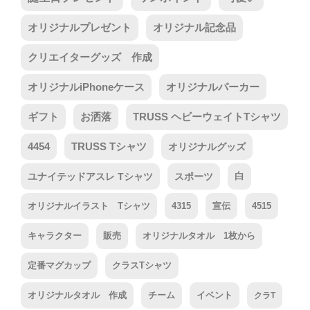
オリジナルプレゼント
オリジナル記念品
クリエイターグッズ 作成
オリジナルiPhoneケース
オリジナルパーカー
ギフト
お洒落
TRUSS ヘビーウェイトTシャツ
4454
TRUSS Tシャツ
オリジナルグッズ
ユナイテッドアスレ Tシャツ
スポーツ
白
オリジナルイラスト Tシャツ
4315
宣伝
4515
キャラクター
販売
オリジナルタオル 1枚から
定番マグカップ
クラスTシャツ
オリジナルタオル 作成
チーム
イベント
クラT