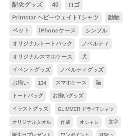
記念グッズ
40
ロゴ
Printstar ヘビーウェイトTシャツ
動物
ペット
iPhoneケース
シンプル
オリジナルトートバック
ノベルティ
オリジナルスマホケース
犬
イベントグッズ
ノベルティグッズ
お揃い
134
スマホケース
猫
トートバッグ
お揃いグッズ
イラストグッズ
GLIMMER ドライTシャツ
オリジナルタオル
作成
オシャレ
文字
誕生日プレゼント
ワンポイント
可愛い