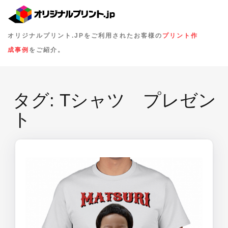
オリジナルプリント.JPをご利用されたお客様の
プリント作
成事例
をご紹介。
タグ:
Tシャツ プレゼン
ト