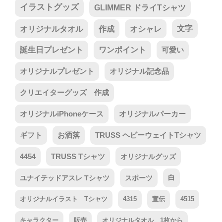
イラストグッズ
GLIMMER ドライTシャツ
オリジナルタオル
作成
オシャレ
文字
誕生日プレゼント
ワンポイント
可愛い
オリジナルプレゼント
オリジナル記念品
クリエイターグッズ 作成
オリジナルiPhoneケース
オリジナルパーカー
ギフト
お洒落
TRUSS ヘビーウェイトTシャツ
4454
TRUSS Tシャツ
オリジナルグッズ
ユナイテッドアスレ Tシャツ
スポーツ
白
オリジナルイラスト Tシャツ
4315
宣伝
4515
キャラクター
販売
オリジナルタオル 1枚から