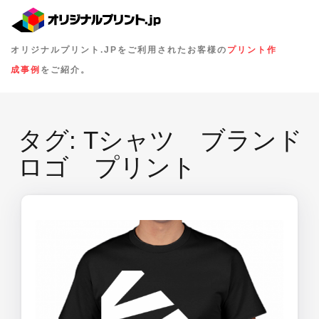
オリジナルプリント.JPをご利用されたお客様の
プリント作
成事例
をご紹介。
タグ:
Tシャツ ブランド
ロゴ プリント