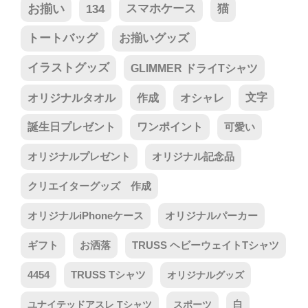
お揃い
134
スマホケース
猫
トートバッグ
お揃いグッズ
イラストグッズ
GLIMMER ドライTシャツ
オリジナルタオル
作成
オシャレ
文字
誕生日プレゼント
ワンポイント
可愛い
オリジナルプレゼント
オリジナル記念品
クリエイターグッズ 作成
オリジナルiPhoneケース
オリジナルパーカー
ギフト
お洒落
TRUSS ヘビーウェイトTシャツ
4454
TRUSS Tシャツ
オリジナルグッズ
ユナイテッドアスレ Tシャツ
スポーツ
白