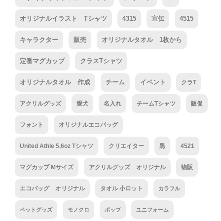
オリジナルイラスト Tシャツ
4315
宣伝
4515
キャラクター
販売
オリジナルタオル 1枚から
定番マグカップ
クラスTシャツ
オリジナルタオル 作成
チーム
イベント
クラT
アクリルグッズ
愛犬
名入れ
チームTシャツ
販促
フォント
オリジナルエコバッグ
United Athle 5.6oz Tシャツ
クリエイター
黒
4521
マグカップ Mサイズ
アクリルグッズ オリジナル
物販
エコバッグ オリジナル
タオル 小ロット
カラフル
ペットグッズ
モノクロ
ポップ
ユニフォーム