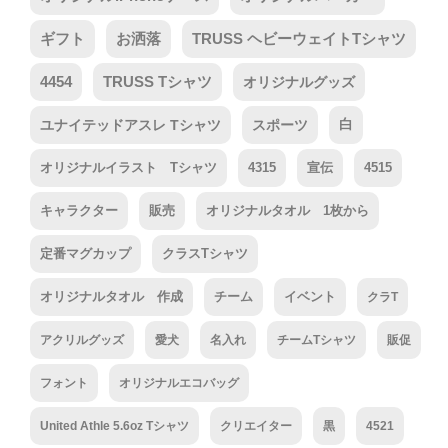
ギフト
お洒落
TRUSS ヘビーウェイトTシャツ
4454
TRUSS Tシャツ
オリジナルグッズ
ユナイテッドアスレ Tシャツ
スポーツ
白
オリジナルイラスト Tシャツ
4315
宣伝
4515
キャラクター
販売
オリジナルタオル 1枚から
定番マグカップ
クラスTシャツ
オリジナルタオル 作成
チーム
イベント
クラT
アクリルグッズ
愛犬
名入れ
チームTシャツ
販促
フォント
オリジナルエコバッグ
United Athle 5.6oz Tシャツ
クリエイター
黒
4521