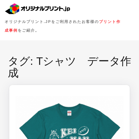
オリジナルプリント.JPをご利用されたお客様の
プリント作
成事例
をご紹介。
タグ:
Tシャツ データ作
成