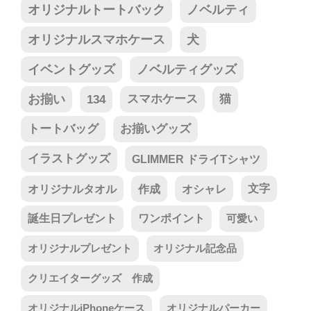
オリジナルトートバック
ノベルティ
オリジナルスマホケース
犬
イベントグッズ
ノベルティグッズ
お揃い
134
スマホケース
猫
トートバッグ
お揃いグッズ
イラストグッズ
GLIMMER ドライTシャツ
オリジナルタオル
作成
オシャレ
文字
誕生日プレゼント
ワンポイント
可愛い
オリジナルプレゼント
オリジナル記念品
クリエイターグッズ 作成
オリジナルiPhoneケース
オリジナルパーカー