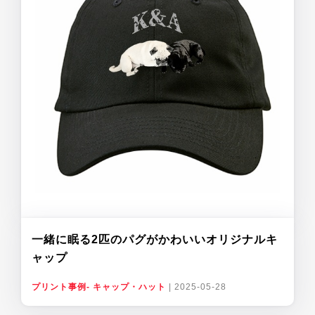
一緒に眠る2匹のパグがかわいいオリジナルキ
ャップ
プリント事例- キャップ・ハット
|
2025-05-28