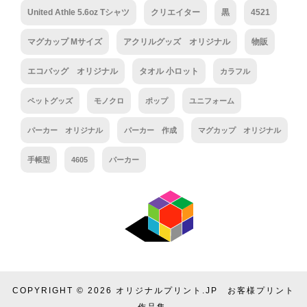
United Athle 5.6oz Tシャツ
クリエイター
黒
4521
マグカップ Mサイズ
アクリルグッズ オリジナル
物販
エコバッグ オリジナル
タオル 小ロット
カラフル
ペットグッズ
モノクロ
ポップ
ユニフォーム
パーカー オリジナル
パーカー 作成
マグカップ オリジナル
手帳型
4605
パーカー
COPYRIGHT © 2026
オリジナルプリント.JP お客様プリント