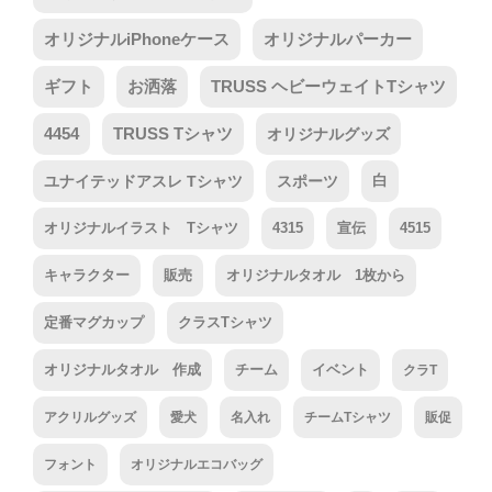
オリジナルiPhoneケース
オリジナルパーカー
ギフト
お洒落
TRUSS ヘビーウェイトTシャツ
4454
TRUSS Tシャツ
オリジナルグッズ
ユナイテッドアスレ Tシャツ
スポーツ
白
オリジナルイラスト Tシャツ
4315
宣伝
4515
キャラクター
販売
オリジナルタオル 1枚から
定番マグカップ
クラスTシャツ
オリジナルタオル 作成
チーム
イベント
クラT
アクリルグッズ
愛犬
名入れ
チームTシャツ
販促
フォント
オリジナルエコバッグ