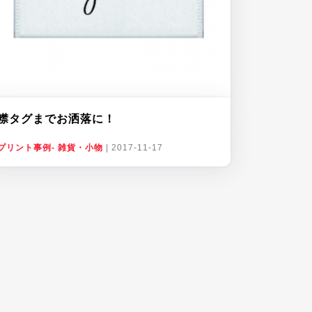
襟タグまでお洒落に！
プリント事例- 雑貨・小物
|
2017-11-17