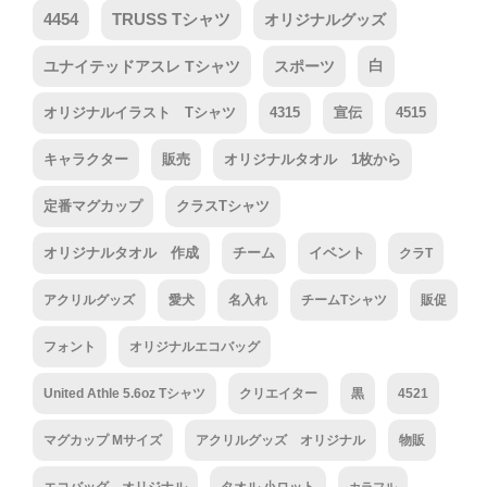
4454
TRUSS Tシャツ
オリジナルグッズ
ユナイテッドアスレ Tシャツ
スポーツ
白
オリジナルイラスト Tシャツ
4315
宣伝
4515
キャラクター
販売
オリジナルタオル 1枚から
定番マグカップ
クラスTシャツ
オリジナルタオル 作成
チーム
イベント
クラT
アクリルグッズ
愛犬
名入れ
チームTシャツ
販促
フォント
オリジナルエコバッグ
United Athle 5.6oz Tシャツ
クリエイター
黒
4521
マグカップ Mサイズ
アクリルグッズ オリジナル
物販