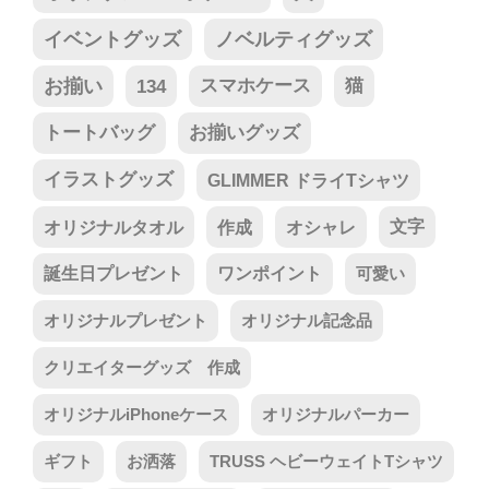
イベントグッズ
ノベルティグッズ
お揃い
134
スマホケース
猫
トートバッグ
お揃いグッズ
イラストグッズ
GLIMMER ドライTシャツ
オリジナルタオル
作成
オシャレ
文字
誕生日プレゼント
ワンポイント
可愛い
オリジナルプレゼント
オリジナル記念品
クリエイターグッズ 作成
オリジナルiPhoneケース
オリジナルパーカー
ギフト
お洒落
TRUSS ヘビーウェイトTシャツ