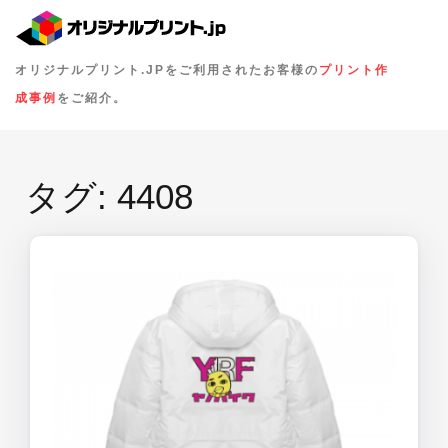
オリジナルプリント.JPをご利用されたお客様の
プリント作
成事例
をご紹介。
タグ:
4408