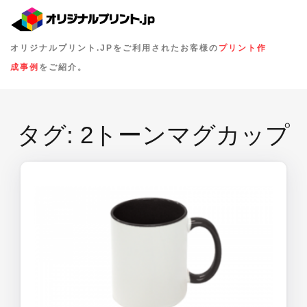
オリジナルプリント.JPをご利用されたお客様の
プリント作
成事例
をご紹介。
タグ:
2トーンマグカップ