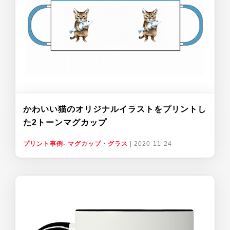
かわいい猫のオリジナルイラストをプリントし
た2トーンマグカップ
プリント事例- マグカップ・グラス
|
2020-11-24