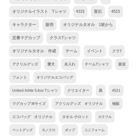
オリジナルイラスト Tシャツ
4315
宣伝
4515
キャラクター
販売
オリジナルタオル 1枚から
定番マグカップ
クラスTシャツ
オリジナルタオル 作成
チーム
イベント
クラT
アクリルグッズ
愛犬
名入れ
チームTシャツ
販促
フォント
オリジナルエコバッグ
United Athle 5.6oz Tシャツ
クリエイター
黒
4521
マグカップ Mサイズ
アクリルグッズ オリジナル
物販
エコバッグ オリジナル
タオル 小ロット
カラフル
ペットグッズ
モノクロ
ポップ
ユニフォーム