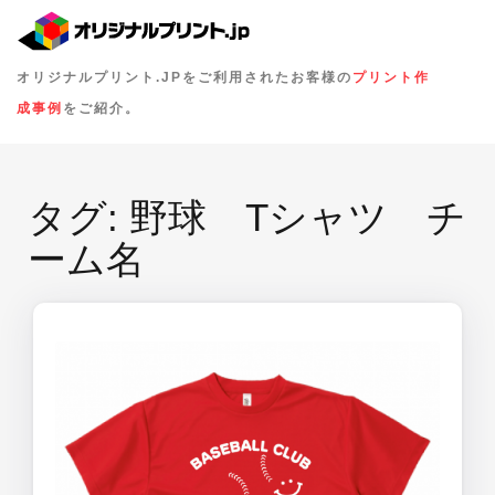
オリジナルプリント.JPをご利用されたお客様の
プリント作
成事例
をご紹介。
タグ:
野球 Tシャツ チ
ーム名