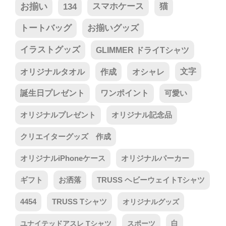
お揃い
134
スマホケース
猫
トートバッグ
お揃いグッズ
イラストグッズ
GLIMMER ドライTシャツ
オリジナルタオル
作成
オシャレ
文字
誕生日プレゼント
ワンポイント
可愛い
オリジナルプレゼント
オリジナル記念品
クリエイターグッズ 作成
オリジナルiPhoneケース
オリジナルパーカー
ギフト
お洒落
TRUSS ヘビーウェイトTシャツ
4454
TRUSS Tシャツ
オリジナルグッズ
ユナイテッドアスレ Tシャツ
スポーツ
白