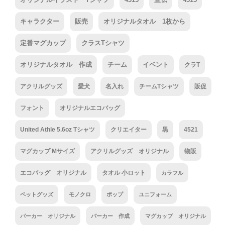
キャラクター
販売
オリジナルタオル 1枚から
定番マグカップ
クラスTシャツ
オリジナルタオル 作成
チーム
イベント
クラT
アクリルグッズ
愛犬
名入れ
チームTシャツ
販促
フォント
オリジナルエコバッグ
United Athle 5.6oz Tシャツ
クリエイター
黒
4521
マグカップ Mサイズ
アクリルグッズ オリジナル
物販
エコバッグ オリジナル
タオル 小ロット
カラフル
ペットグッズ
モノクロ
ポップ
ユニフォーム
パーカー オリジナル
パーカー 作成
マグカップ オリジナル