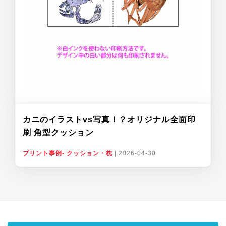
カニのイラストvs写真！？オリジナル全面印
刷 角型クッション
プリント事例- クッション・枕
|
2026-04-30