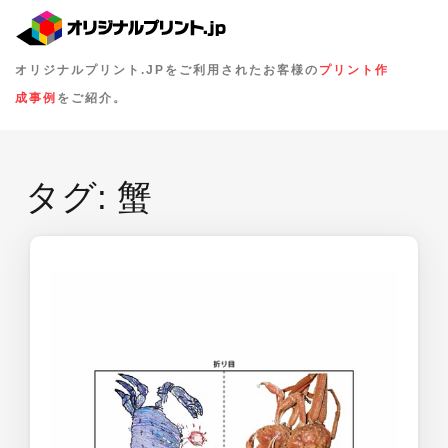
オリジナルプリント.JPをご利用されたお客様の
プリント作
成事例
をご紹介。
タグ:
蟹