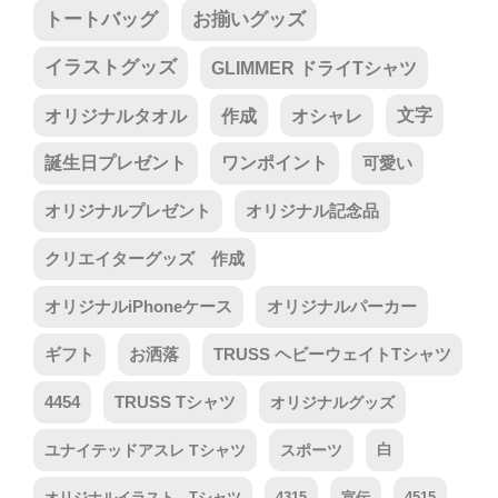
トートバッグ
お揃いグッズ
イラストグッズ
GLIMMER ドライTシャツ
オリジナルタオル
作成
オシャレ
文字
誕生日プレゼント
ワンポイント
可愛い
オリジナルプレゼント
オリジナル記念品
クリエイターグッズ 作成
オリジナルiPhoneケース
オリジナルパーカー
ギフト
お洒落
TRUSS ヘビーウェイトTシャツ
4454
TRUSS Tシャツ
オリジナルグッズ
ユナイテッドアスレ Tシャツ
スポーツ
白
オリジナルイラスト Tシャツ
4315
宣伝
4515