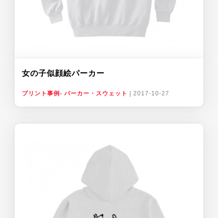
女の子似顔絵パーカー
プリント事例- パーカー・スウェット
|
2017-10-27