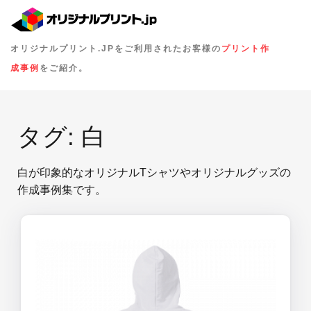
オリジナルプリント.JPをご利用されたお客様の
プリント作
成事例
をご紹介。
タグ:
白
白が印象的なオリジナルTシャツやオリジナルグッズの
作成事例集です。