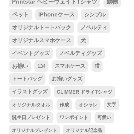
Printstar ヘビーウェイトTシャツ
動物
ペット
iPhoneケース
シンプル
オリジナルトートバック
ノベルティ
オリジナルスマホケース
犬
イベントグッズ
ノベルティグッズ
お揃い
134
スマホケース
猫
トートバッグ
お揃いグッズ
イラストグッズ
GLIMMER ドライTシャツ
オリジナルタオル
作成
オシャレ
文字
誕生日プレゼント
ワンポイント
可愛い
オリジナルプレゼント
オリジナル記念品