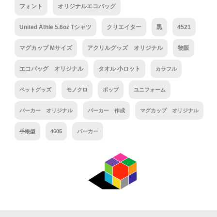
フォント
オリジナルエコバッグ
United Athle 5.6oz Tシャツ
クリエイター
黒
4521
マグカップ Mサイズ
アクリルグッズ オリジナル
物販
エコバッグ オリジナル
タオル 小ロット
カラフル
ペットグッズ
モノクロ
ポップ
ユニフォーム
パーカー オリジナル
パーカー 作成
マグカップ オリジナル
手帳型
4605
パーカー