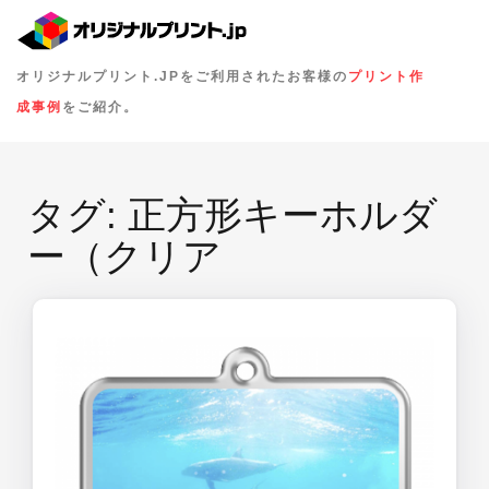
オリジナルプリント.JPをご利用されたお客様の
プリント作
成事例
をご紹介。
タグ:
正方形キーホルダ
ー（クリア