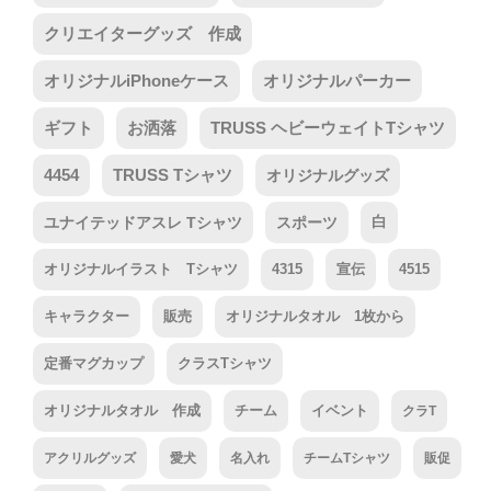
クリエイターグッズ 作成
オリジナルiPhoneケース
オリジナルパーカー
ギフト
お洒落
TRUSS ヘビーウェイトTシャツ
4454
TRUSS Tシャツ
オリジナルグッズ
ユナイテッドアスレ Tシャツ
スポーツ
白
オリジナルイラスト Tシャツ
4315
宣伝
4515
キャラクター
販売
オリジナルタオル 1枚から
定番マグカップ
クラスTシャツ
オリジナルタオル 作成
チーム
イベント
クラT
アクリルグッズ
愛犬
名入れ
チームTシャツ
販促