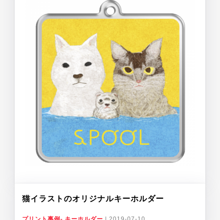
猫イラストのオリジナルキーホルダー
プリント事例- キーホルダー
|
2019-07-10