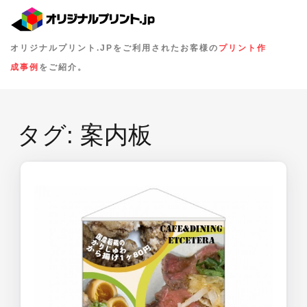
オリジナルプリント.JPをご利用されたお客様の
プリント作
成事例
をご紹介。
タグ:
案内板