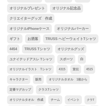
オリジナルプレゼント
オリジナル記念品
クリエイターグッズ 作成
オリジナルiPhoneケース
オリジナルパーカー
ギフト
お洒落
TRUSS ヘビーウェイトTシャツ
4454
TRUSS Tシャツ
オリジナルグッズ
ユナイテッドアスレ Tシャツ
スポーツ
白
オリジナルイラスト Tシャツ
4315
宣伝
4515
キャラクター
販売
オリジナルタオル 1枚から
定番マグカップ
クラスTシャツ
オリジナルタオル 作成
チーム
イベント
クラT