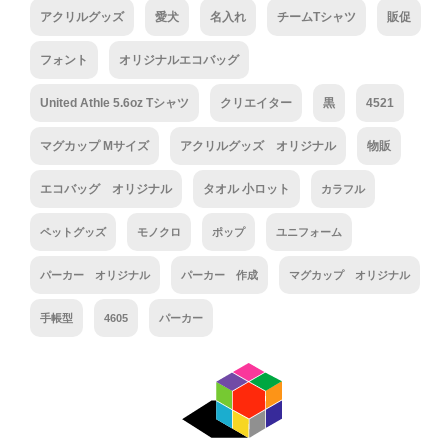
アクリルグッズ
愛犬
名入れ
チームTシャツ
販促
フォント
オリジナルエコバッグ
United Athle 5.6oz Tシャツ
クリエイター
黒
4521
マグカップ Mサイズ
アクリルグッズ オリジナル
物販
エコバッグ オリジナル
タオル 小ロット
カラフル
ペットグッズ
モノクロ
ポップ
ユニフォーム
パーカー オリジナル
パーカー 作成
マグカップ オリジナル
手帳型
4605
パーカー