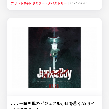
プリント事例- ポスター・タペストリー
|
2024-09-24
ホラー映画風のビジュアルが目を惹くA3サイ