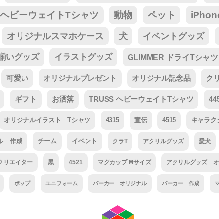
tar ヘビーウェイトTシャツ
動物
ペット
iPho
オリジナルスマホケース
犬
イベントグッズ
揃いグッズ
イラストグッズ
GLIMMER ドライTシャツ
可愛い
オリジナルプレゼント
オリジナル記念品
ク
ギフト
お洒落
TRUSS ヘビーウェイトTシャツ
44
オリジナルイラスト Tシャツ
4315
宣伝
4515
キャラク
ル 作成
チーム
イベント
クラT
アクリルグッズ
愛犬
クリエイター
黒
4521
マグカップ Mサイズ
アクリルグッズ オ
ポップ
ユニフォーム
パーカー オリジナル
パーカー 作成