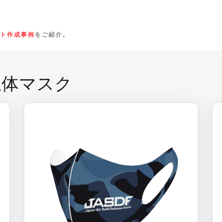
ト作成事例
をご紹介。
立体マスク