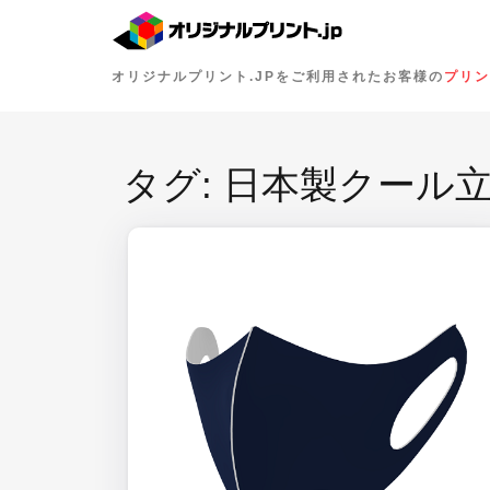
オリジナルプリント.JPをご利用されたお客様の
プリン
タグ:
日本製クール