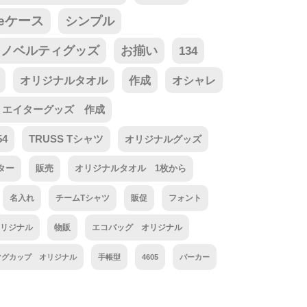
neケース
シンプル
ノベルティグッズ
お揃い
134
オリジナルタオル
作成
オシャレ
リエイターグッズ 作成
54
TRUSS Tシャツ
オリジナルグッズ
ター
販売
オリジナルタオル 1枚から
名入れ
チームTシャツ
販促
フォント
リジナル
物販
エコバッグ オリジナル
マグカップ オリジナル
手帳型
4605
パーカー