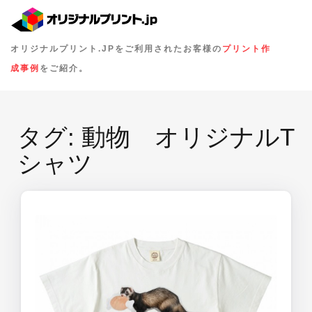
オリジナルプリント.JPをご利用されたお客様の
プリント作
成事例
をご紹介。
タグ:
動物 オリジナルT
シャツ