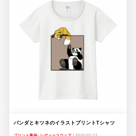
パンダとキツネのイラストプリントTシャツ
プリント事例- レディースウェア
|
2020-07-21