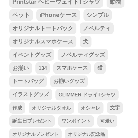
Printstar ヘビーウェイトTシャツ
動物
ペット
iPhoneケース
シンプル
オリジナルトートバック
ノベルティ
オリジナルスマホケース
犬
イベントグッズ
ノベルティグッズ
お揃い
134
スマホケース
猫
トートバッグ
お揃いグッズ
イラストグッズ
GLIMMER ドライTシャツ
作成
オリジナルタオル
オシャレ
文字
誕生日プレゼント
ワンポイント
可愛い
オリジナルプレゼント
オリジナル記念品