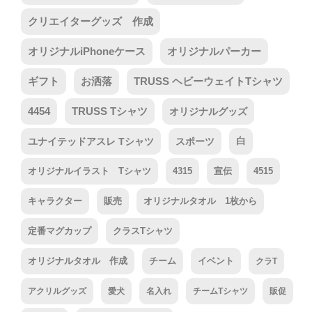
クリエイターグッズ 作成
オリジナルiPhoneケース
オリジナルパーカー
ギフト
お洒落
TRUSS ヘビーウェイトTシャツ
4454
TRUSS Tシャツ
オリジナルグッズ
ユナイテッドアスレ Tシャツ
スポーツ
白
オリジナルイラスト Tシャツ
4315
宣伝
4515
キャラクター
販売
オリジナルタオル 1枚から
定番マグカップ
クラスTシャツ
オリジナルタオル 作成
チーム
イベント
クラT
アクリルグッズ
愛犬
名入れ
チームTシャツ
販促