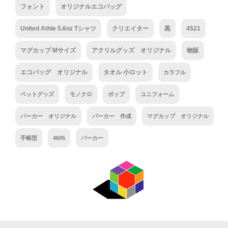
フォント
オリジナルエコバッグ
United Athle 5.6oz Tシャツ
クリエイター
黒
4521
マグカップ Mサイズ
アクリルグッズ オリジナル
物販
エコバッグ オリジナル
タオル 小ロット
カラフル
ペットグッズ
モノクロ
ポップ
ユニフォーム
パーカー オリジナル
パーカー 作成
マグカップ オリジナル
手帳型
4605
パーカー