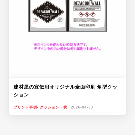
建材屋の宣伝用オリジナル全面印刷 角型クッ
ション
プリント事例- クッション・枕
|
2026-04-30