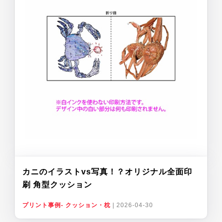
カニのイラストvs写真！？オリジナル全面印
刷 角型クッション
プリント事例- クッション・枕
|
2026-04-30