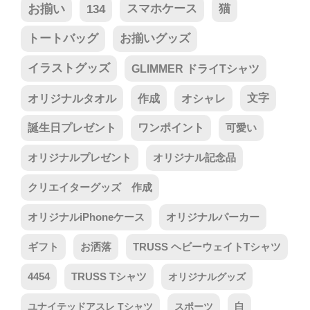
お揃い
134
スマホケース
猫
トートバッグ
お揃いグッズ
イラストグッズ
GLIMMER ドライTシャツ
オリジナルタオル
作成
オシャレ
文字
誕生日プレゼント
ワンポイント
可愛い
オリジナルプレゼント
オリジナル記念品
クリエイターグッズ 作成
オリジナルiPhoneケース
オリジナルパーカー
ギフト
お洒落
TRUSS ヘビーウェイトTシャツ
4454
TRUSS Tシャツ
オリジナルグッズ
ユナイテッドアスレ Tシャツ
スポーツ
白