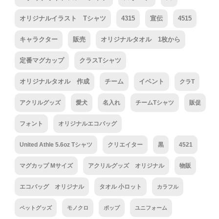
オリジナルイラスト Tシャツ
4315
宣伝
4515
キャラクター
販売
オリジナルタオル 1枚から
定番マグカップ
クラスTシャツ
オリジナルタオル 作成
チーム
イベント
クラT
アクリルグッズ
愛犬
名入れ
チームTシャツ
販促
フォント
オリジナルエコバッグ
United Athle 5.6oz Tシャツ
クリエイター
黒
4521
マグカップ Mサイズ
アクリルグッズ オリジナル
物販
エコバッグ オリジナル
タオル 小ロット
カラフル
ペットグッズ
モノクロ
ポップ
ユニフォーム