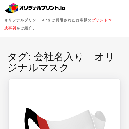
オリジナルプリント.JPをご利用されたお客様の
プリント作
成事例
をご紹介。
タグ:
会社名入り オリ
ジナルマスク