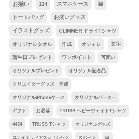
お揃い
134
スマホケース
猫
トートバッグ
お揃いグッズ
イラストグッズ
GLIMMER ドライTシャツ
オリジナルタオル
作成
オシャレ
文字
誕生日プレゼント
ワンポイント
可愛い
オリジナルプレゼント
オリジナル記念品
クリエイターグッズ 作成
オリジナルiPhoneケース
オリジナルパーカー
ギフト
お洒落
TRUSS ヘビーウェイトTシャツ
4454
TRUSS Tシャツ
オリジナルグッズ
ユナイテッドアスレ Tシャツ
スポーツ
白