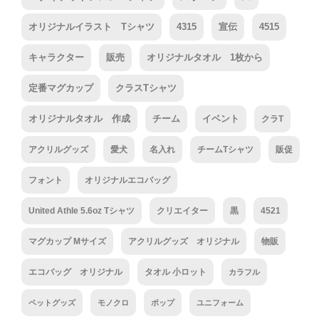
オリジナルイラスト Tシャツ
4315
宣伝
4515
キャラクター
販売
オリジナルタオル 1枚から
定番マグカップ
クラスTシャツ
オリジナルタオル 作成
チーム
イベント
クラT
アクリルグッズ
愛犬
名入れ
チームTシャツ
販促
フォント
オリジナルエコバッグ
United Athle 5.6oz Tシャツ
クリエイター
黒
4521
マグカップ Mサイズ
アクリルグッズ オリジナル
物販
エコバッグ オリジナル
タオル 小ロット
カラフル
ペットグッズ
モノクロ
ポップ
ユニフォーム