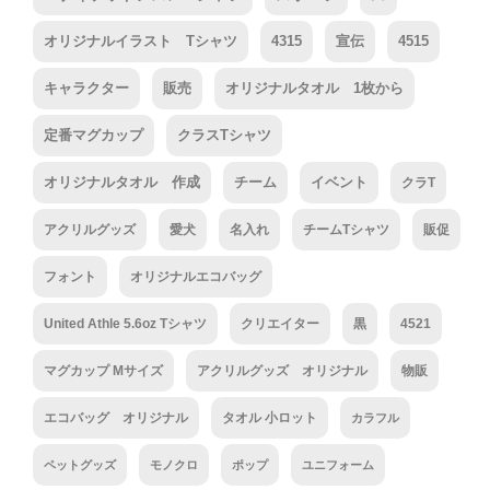
オリジナルイラスト Tシャツ
4315
宣伝
4515
キャラクター
販売
オリジナルタオル 1枚から
定番マグカップ
クラスTシャツ
オリジナルタオル 作成
チーム
イベント
クラT
アクリルグッズ
愛犬
名入れ
チームTシャツ
販促
フォント
オリジナルエコバッグ
United Athle 5.6oz Tシャツ
クリエイター
黒
4521
マグカップ Mサイズ
アクリルグッズ オリジナル
物販
エコバッグ オリジナル
タオル 小ロット
カラフル
ペットグッズ
モノクロ
ポップ
ユニフォーム