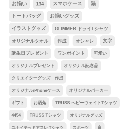
お揃い
134
スマホケース
猫
トートバッグ
お揃いグッズ
イラストグッズ
GLIMMER ドライTシャツ
オリジナルタオル
作成
オシャレ
文字
誕生日プレゼント
ワンポイント
可愛い
オリジナルプレゼント
オリジナル記念品
クリエイターグッズ 作成
オリジナルiPhoneケース
オリジナルパーカー
ギフト
お洒落
TRUSS ヘビーウェイトTシャツ
4454
TRUSS Tシャツ
オリジナルグッズ
ユナイテッドアスレ Tシャツ
スポーツ
白