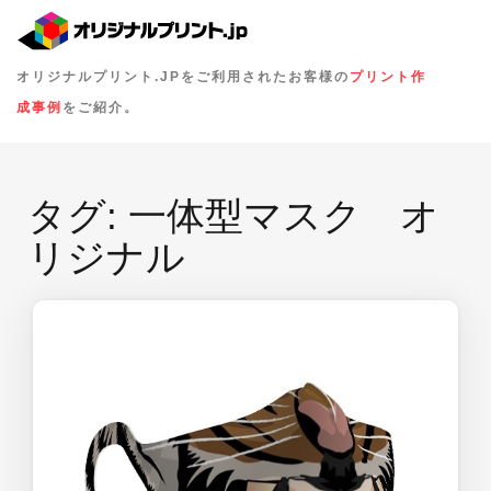
オリジナルプリント.JPをご利用されたお客様の
プリント作
成事例
をご紹介。
タグ:
一体型マスク オ
リジナル