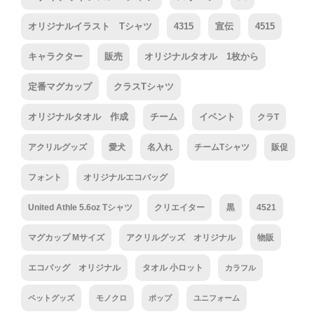
オリジナルイラスト Tシャツ
4315
宣伝
4515
キャラクター
販売
オリジナルタオル 1枚から
定番マグカップ
クラスTシャツ
オリジナルタオル 作成
チーム
イベント
クラT
アクリルグッズ
愛犬
名入れ
チームTシャツ
販促
フォント
オリジナルエコバッグ
United Athle 5.6oz Tシャツ
クリエイター
黒
4521
マグカップ Mサイズ
アクリルグッズ オリジナル
物販
エコバッグ オリジナル
タオル 小ロット
カラフル
ペットグッズ
モノクロ
ポップ
ユニフォーム