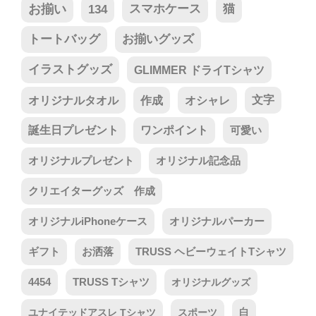
お揃い
134
スマホケース
猫
トートバッグ
お揃いグッズ
イラストグッズ
GLIMMER ドライTシャツ
オリジナルタオル
作成
オシャレ
文字
誕生日プレゼント
ワンポイント
可愛い
オリジナルプレゼント
オリジナル記念品
クリエイターグッズ 作成
オリジナルiPhoneケース
オリジナルパーカー
ギフト
お洒落
TRUSS ヘビーウェイトTシャツ
4454
TRUSS Tシャツ
オリジナルグッズ
ユナイテッドアスレ Tシャツ
スポーツ
白