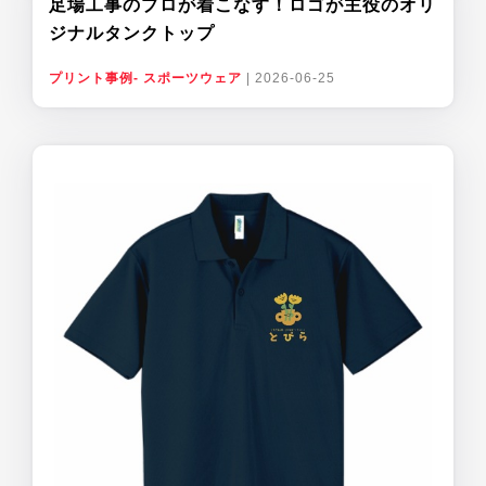
足場工事のプロが着こなす！ロゴが主役のオリ
ジナルタンクトップ
プリント事例- スポーツウェア
|
2026-06-25