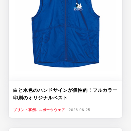
白と水色のハンドサインが個性的！フルカラー
印刷のオリジナルベスト
プリント事例- スポーツウェア
|
2026-06-25