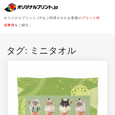
オリジナルプリント.JPをご利用されたお客様の
プリント作
成事例
をご紹介。
タグ:
ミニタオル