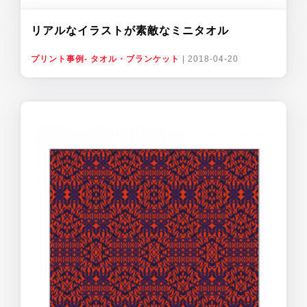
リアルなイラストが素敵なミニタオル
プリント事例- タオル・ブランケット
|
2018-04-20