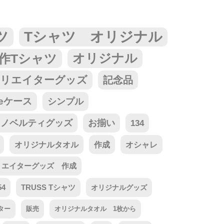
ツ
Tシャツ オリジナル
作Tシャツ
オリジナル
リエイターグッズ
記念品
neケース
シンプル
ノベルティグッズ
お揃い
134
オリジナルタオル
作成
オシャレ
リエイターグッズ 作成
54
TRUSS Tシャツ
オリジナルグッズ
ター
販売
オリジナルタオル 1枚から