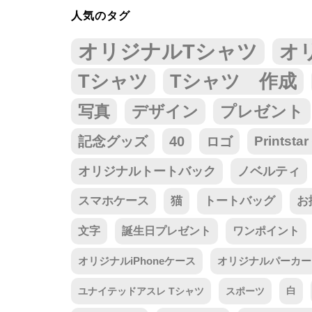
人気のタグ
オリジナルTシャツ
オ
Tシャツ
Tシャツ 作成
写真
デザイン
プレゼント
記念グッズ
40
ロゴ
Prints
オリジナルトートバック
ノベルティ
スマホケース
猫
トートバッグ
お
文字
誕生日プレゼント
ワンポイント
オリジナルiPhoneケース
オリジナルパーカー
ユナイテッドアスレ Tシャツ
スポーツ
白