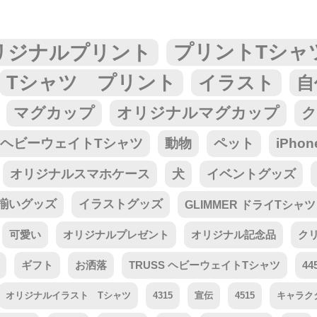
リジナルプリント
プリントTシャ
Tシャツ プリント
イラスト
自
マグカップ
オリジナルマグカップ
ク
tar ヘビーウェイトTシャツ
動物
ペット
iPho
オリジナルスマホケース
犬
イベントグッズ
揃いグッズ
イラストグッズ
GLIMMER ドライTシャツ
可愛い
オリジナルプレゼント
オリジナル記念品
ク
ギフト
お洒落
TRUSS ヘビーウェイトTシャツ
44
オリジナルイラスト Tシャツ
4315
宣伝
4515
キャラク