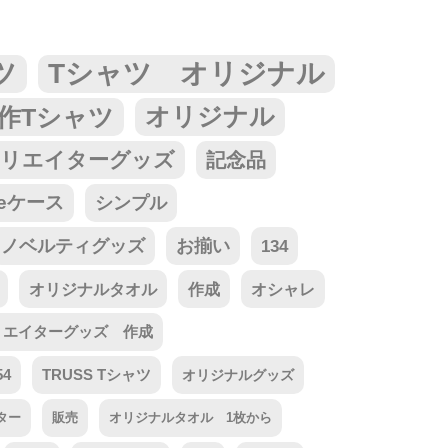
ツ
Tシャツ オリジナル
作Tシャツ
オリジナル
リエイターグッズ
記念品
neケース
シンプル
ノベルティグッズ
お揃い
134
オリジナルタオル
作成
オシャレ
リエイターグッズ 作成
54
TRUSS Tシャツ
オリジナルグッズ
ター
販売
オリジナルタオル 1枚から