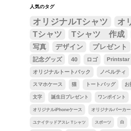
人気のタグ
オリジナルTシャツ
オ
Tシャツ
Tシャツ 作成
写真
デザイン
プレゼント
記念グッズ
40
ロゴ
Prints
オリジナルトートバック
ノベルティ
スマホケース
猫
トートバッグ
お
文字
誕生日プレゼント
ワンポイント
オリジナルiPhoneケース
オリジナルパーカー
ユナイテッドアスレ Tシャツ
スポーツ
白