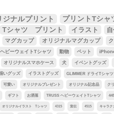
リジナルプリント
プリントTシャ
Tシャツ プリント
イラスト
自
マグカップ
オリジナルマグカップ
ク
tar ヘビーウェイトTシャツ
動物
ペット
iPho
オリジナルスマホケース
犬
イベントグッズ
揃いグッズ
イラストグッズ
GLIMMER ドライTシャツ
可愛い
オリジナルプレゼント
オリジナル記念品
ク
ギフト
お洒落
TRUSS ヘビーウェイトTシャツ
44
オリジナルイラスト Tシャツ
4315
宣伝
4515
キャラク