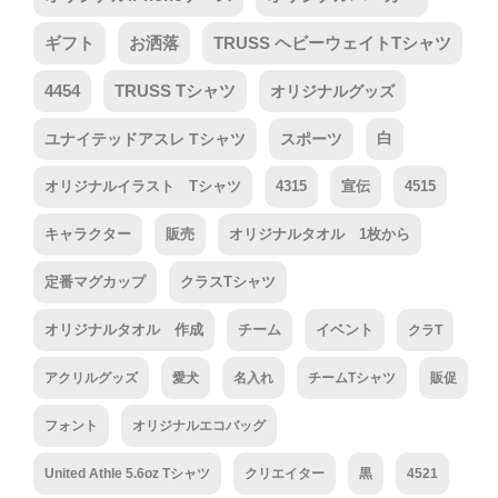
ギフト
お洒落
TRUSS ヘビーウェイトTシャツ
4454
TRUSS Tシャツ
オリジナルグッズ
ユナイテッドアスレ Tシャツ
スポーツ
白
オリジナルイラスト Tシャツ
4315
宣伝
4515
キャラクター
販売
オリジナルタオル 1枚から
定番マグカップ
クラスTシャツ
オリジナルタオル 作成
チーム
イベント
クラT
アクリルグッズ
愛犬
名入れ
チームTシャツ
販促
フォント
オリジナルエコバッグ
United Athle 5.6oz Tシャツ
クリエイター
黒
4521