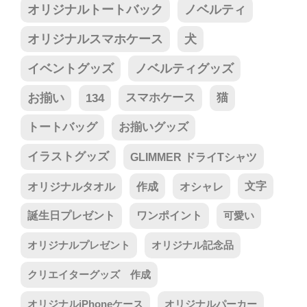
オリジナルトートバック
ノベルティ
オリジナルスマホケース
犬
イベントグッズ
ノベルティグッズ
お揃い
134
スマホケース
猫
トートバッグ
お揃いグッズ
イラストグッズ
GLIMMER ドライTシャツ
オリジナルタオル
作成
オシャレ
文字
誕生日プレゼント
ワンポイント
可愛い
オリジナルプレゼント
オリジナル記念品
クリエイターグッズ 作成
オリジナルiPhoneケース
オリジナルパーカー