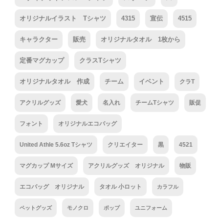
オリジナルイラスト Tシャツ
4315
宣伝
4515
キャラクター
販売
オリジナルタオル 1枚から
定番マグカップ
クラスTシャツ
オリジナルタオル 作成
チーム
イベント
クラT
アクリルグッズ
愛犬
名入れ
チームTシャツ
販促
フォント
オリジナルエコバッグ
United Athle 5.6oz Tシャツ
クリエイター
黒
4521
マグカップ Mサイズ
アクリルグッズ オリジナル
物販
エコバッグ オリジナル
タオル 小ロット
カラフル
ペットグッズ
モノクロ
ポップ
ユニフォーム