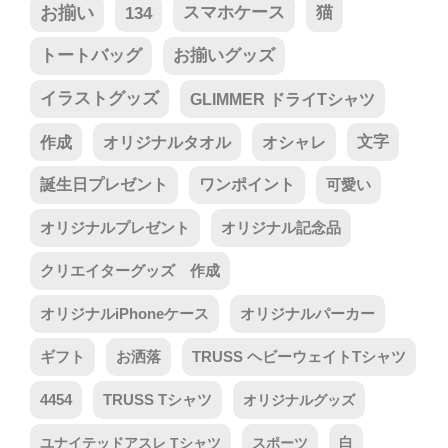
お揃い
134
スマホケース
猫
トートバッグ
お揃いグッズ
イラストグッズ
GLIMMER ドライTシャツ
作成
オリジナルタオル
オシャレ
文字
誕生日プレゼント
ワンポイント
可愛い
オリジナルプレゼント
オリジナル記念品
クリエイターグッズ 作成
オリジナルiPhoneケース
オリジナルパーカー
ギフト
お洒落
TRUSS ヘビーウェイトTシャツ
4454
TRUSS Tシャツ
オリジナルグッズ
ユナイテッドアスレ Tシャツ
スポーツ
白