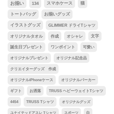
お揃い
134
スマホケース
猫
トートバッグ
お揃いグッズ
イラストグッズ
GLIMMER ドライTシャツ
オリジナルタオル
作成
オシャレ
文字
誕生日プレゼント
ワンポイント
可愛い
オリジナルプレゼント
オリジナル記念品
クリエイターグッズ 作成
オリジナルiPhoneケース
オリジナルパーカー
ギフト
お洒落
TRUSS ヘビーウェイトTシャツ
4454
TRUSS Tシャツ
オリジナルグッズ
ユナイテッドアスレ Tシャツ
スポーツ
白