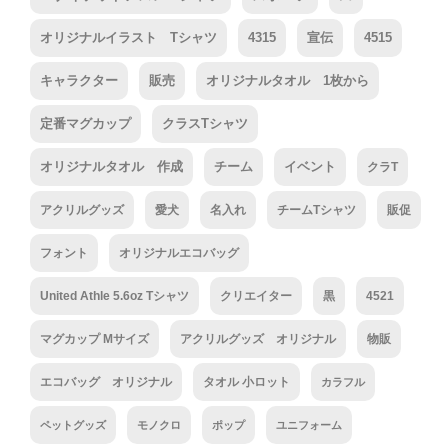
オリジナルイラスト Tシャツ
4315
宣伝
4515
キャラクター
販売
オリジナルタオル 1枚から
定番マグカップ
クラスTシャツ
オリジナルタオル 作成
チーム
イベント
クラT
アクリルグッズ
愛犬
名入れ
チームTシャツ
販促
フォント
オリジナルエコバッグ
United Athle 5.6oz Tシャツ
クリエイター
黒
4521
マグカップ Mサイズ
アクリルグッズ オリジナル
物販
エコバッグ オリジナル
タオル 小ロット
カラフル
ペットグッズ
モノクロ
ポップ
ユニフォーム